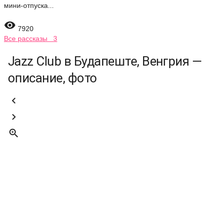
мини-отпуска...

7920
Все рассказы 3
Jazz Club в Будапеште, Венгрия —
описание, фото


