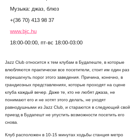
Музыка: джаз, блюз
+(36 70) 413 98 37
www.bjc.hu
18:00-00:00, пт-вс 18:00-03:00
Jazz Club относится к тем клубам в Будапеште, в которые
влюбляются практически все посетители, стоит им один раз
перешагнуть порог этого заведения. Причина, конечно, в
грандиозных представлениях, которые проходят на сцене
клуба каждый вечер. Даже те, кто не любят джаза, не
понимают его и не хотят этого делать, не уходят
равнодушными из Jazz Club, и стараются в следующий свой
приезд в Будапешт не упустить возможности посетить его
снова.
Клуб расположен в 10-15 минутах ходьбы станция метро