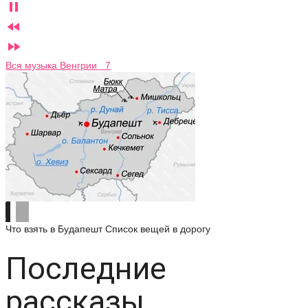



Вся музыка Венгрии 7
Что взять в Будапешт
Список вещей в дорогу
Последние
рассказы