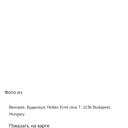
Фото
из
Венгрия, Будапешт, Hollán Ernő utca 7, 1136 Budapest,
Hungary
Показать на карте