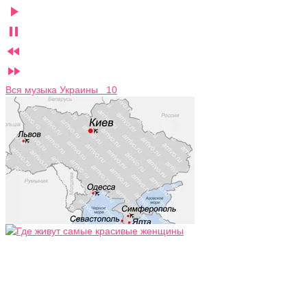




Вся музыка Украины 10