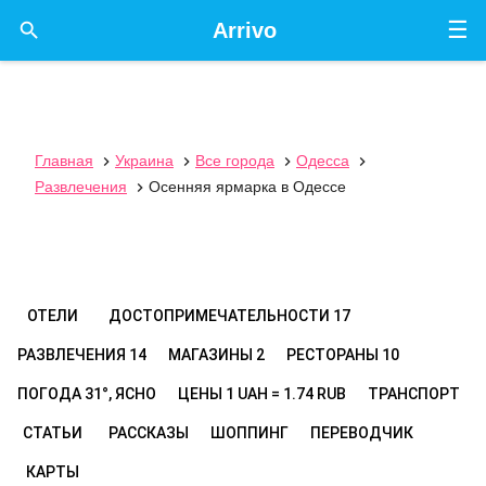
☰

Arrivo
Главная
Украина
Все города
Одесса




Развлечения
Осенняя ярмарка в Одессе

ОТЕЛИ
ДОСТОПРИМЕЧАТЕЛЬНОСТИ
17
РАЗВЛЕЧЕНИЯ
14
МАГАЗИНЫ
2
РЕСТОРАНЫ
10
ПОГОДА
31°, ЯСНО
ЦЕНЫ
1 UAH = 1.74 RUB
ТРАНСПОРТ
СТАТЬИ
РАССКАЗЫ
ШОППИНГ
ПЕРЕВОДЧИК
КАРТЫ