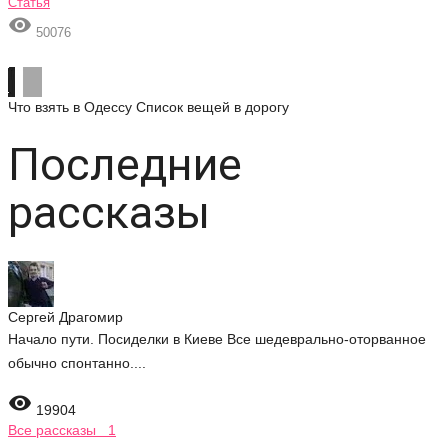
Статья

50076
Что взять в Одессу
Список вещей в дорогу
Последние
рассказы
Сергей Драгомир
Начало пути. Посиделки в Киеве Все шедеврально-оторванное
обычно спонтанно....

19904
Все рассказы 1