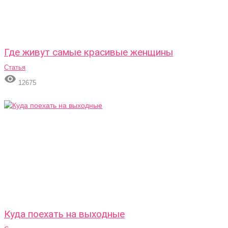
Где живут самые красивые женщины
Статья

12675
Куда поехать на выходные