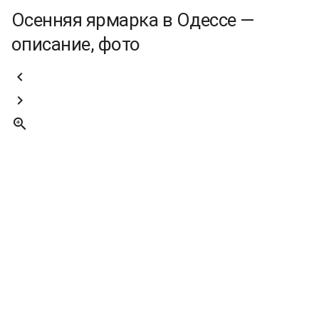
Осенняя ярмарка в Одессе —
описание, фото


