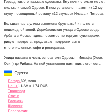
Горсад, как его называю одесситы. Ему почти столько же лет,
сколько и самой Одессе. В нем установлен памятник 12-му
стулу, посвященный роману «12 стульев» Ильфа и Петрова.
Большая часть улицы выложена брусчаткой и является
пешеходной зоной. Дерибасовская улица в Одессе вроде
Арбата в Москве, здесь повсеместно торгуют сувенирами,
рисуют портреты, предлагают подкрепиться в
многочисленных кафе и ресторанах.
Улица названа в честь основателя Одессы – Иосифа (Хосе,
Осип) де Рибаса. На ней установлен памятник в его честь.
Одесса
Погода
30°, ясно
Цены
1 UAH = 1.74 RUB
Транспорт
Статьи
Рассказы
Шоппинг
Переводчик