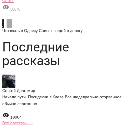
Статья

50076
Что взять в Одессу
Список вещей в дорогу
Последние
рассказы
Сергей Драгомир
Начало пути. Посиделки в Киеве Все шедеврально-оторванное
обычно спонтанно....

19904
Все рассказы 1