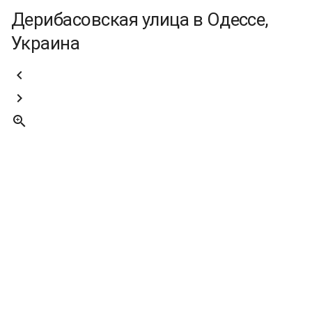
Дерибасовская улица в Одессе,
Украина


