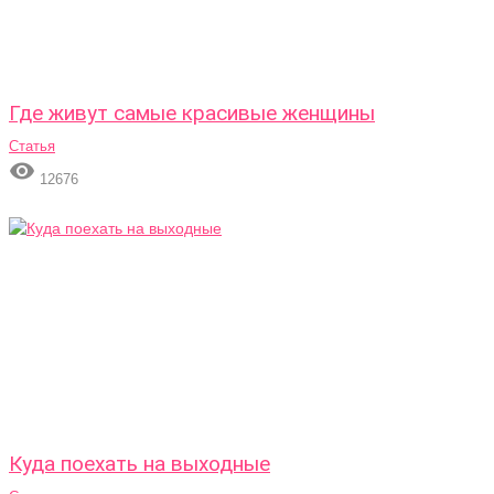
Где живут самые красивые женщины
Статья

12676
Куда поехать на выходные