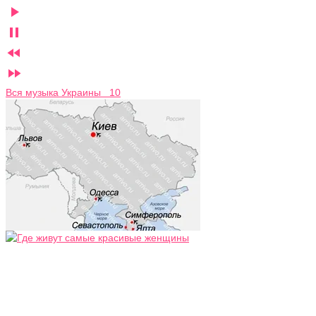




Вся музыка Украины 10