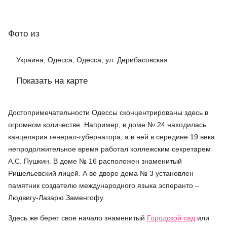
Фото
из
Украина, Одесса, Одесса, ул. Дерибасовская
Показать на карте
Достопримечательности Одессы сконцентрированы здесь в
огромном количестве. Например, в доме № 24 находилась
канцелярия генерал-губернатора, а в ней в середине 19 века
непродолжительное время работал коллежским секретарем
А.С. Пушкин. В доме № 16 расположен знаменитый
Ришельевский лицей. А во дворе дома № 3 установлен
памятник создателю международного языка эсперанто –
Людвигу-Лазарю Заменгофу.
Здесь же берет свое начало знаменитый
Городской сад
или