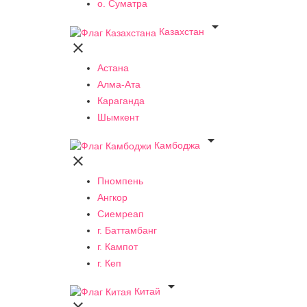
о. Суматра

Казахстан

Астана
Алма-Ата
Караганда
Шымкент

Камбоджа

Пномпень
Ангкор
Сиемреап
г. Баттамбанг
г. Кампот
г. Кеп

Китай