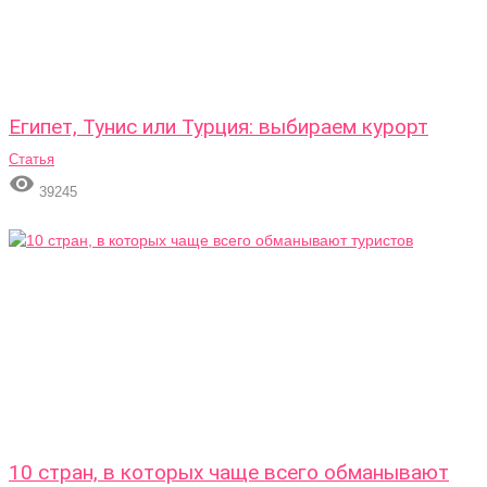
Египет, Тунис или Турция: выбираем курорт
Статья

39245
10 стран, в которых чаще всего обманывают