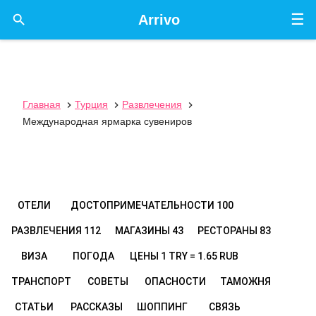
☰

Arrivo
Главная
Турция
Развлечения



Международная ярмарка сувениров
ОТЕЛИ
ДОСТОПРИМЕЧАТЕЛЬНОСТИ
100
РАЗВЛЕЧЕНИЯ
112
МАГАЗИНЫ
43
РЕСТОРАНЫ
83
ВИЗА
ПОГОДА
ЦЕНЫ
1 TRY = 1.65 RUB
ТРАНСПОРТ
СОВЕТЫ
ОПАСНОСТИ
ТАМОЖНЯ
СТАТЬИ
РАССКАЗЫ
ШОППИНГ
СВЯЗЬ