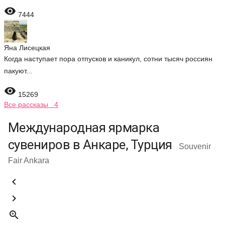

7444
Яна Лисецкая
Когда наступает пора отпусков и каникул, сотни тысяч россиян
пакуют...

15269
Все рассказы 4
Международная ярмарка
сувениров в Анкаре, Турция
Souvenir
Fair Ankara


