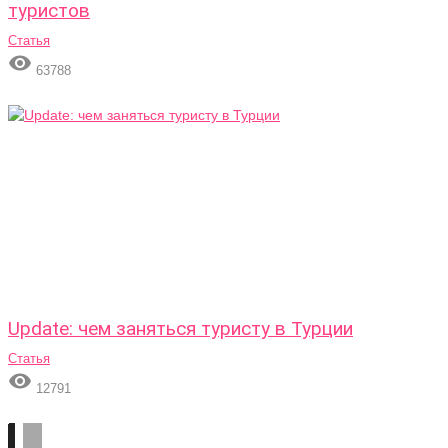
туристов
Статья

63788
Update: чем заняться туристу в Турции
Статья

12791