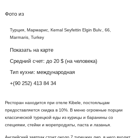
Фото
из
Турция, Мармарис, Kemal Seyfettin Elgin Bulv., 66,
Marmaris, Turkey
Показать на карте
Средний счет: до 20 $ (на человека)
Тип кухни: международная
+(90 252) 413 84 34
Ресторан находится при отеле Kibele, постояльцам
предоставляется скидка в 10%. В меню огромные порции
классической турецкой еды из курицы и баранины со
специями, стейки и морепродукты, паста и лазанья.
Английский завтрак стоит около 7 турецких лир, в него входит