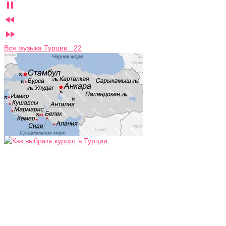



Вся музыка Турции 22