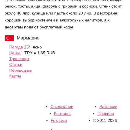
бекон, тосты, айца, фасоль с грибами и сосиски. Стейк стоит
около 40 лир, курица или паста около 20 лир. В ресторане
хороший выбор коктейлей и алкогольных напитков, а к
десертам подают бесплатный кофе.
Мармарис
Погода
26°, ясно
Цены
1 TRY = 1.65 RUB
Транспорт
Статьи
Переводчик
Карты
О компании
Вакансии
Контакты
Правила
Реклама
© 2011-2026