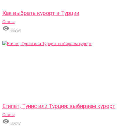
Как выбрать курорт в Турции
Статья

66754
Египет, Тунис или Турция: выбираем курорт
Статья

39247