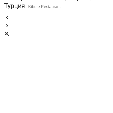
Турция
Kibele Restaurant


