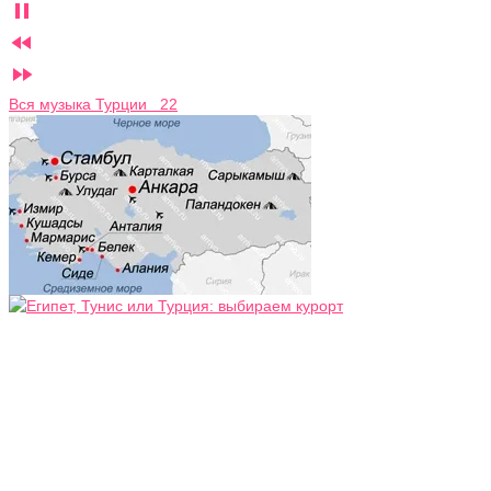



Вся музыка Турции 22