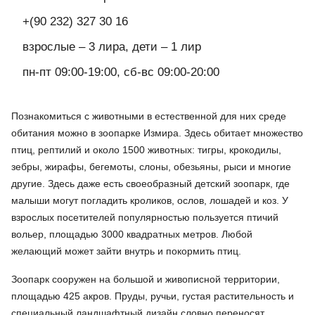
+(90 232) 327 30 16
взрослые – 3 лира, дети – 1 лир
пн-пт 09:00-19:00, сб-вс 09:00-20:00
Познакомиться с животными в естественной для них среде
обитания можно в зоопарке Измира. Здесь обитает множество
птиц, рептилий и около 1500 животных: тигры, крокодилы,
зебры, жирафы, бегемоты, слоны, обезьяны, рыси и многие
другие. Здесь даже есть своеобразный детский зоопарк, где
малыши могут погладить кроликов, ослов, лошадей и коз. У
взрослых посетителей популярностью пользуется птичий
вольер, площадью 3000 квадратных метров. Любой
желающий может зайти внутрь и покормить птиц.
Зоопарк сооружен на большой и живописной территории,
площадью 425 акров. Пруды, ручьи, густая растительность и
специальный ландшафтный дизайн словно переносят