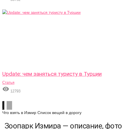
Update: чем заняться туристу в Турции
Статья

12793
Что взять в Измир
Список вещей в дорогу
Зоопарк Измира — описание, фото