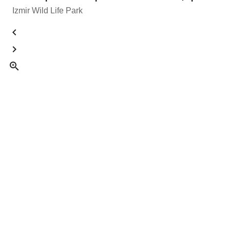
Izmir Wild Life Park


