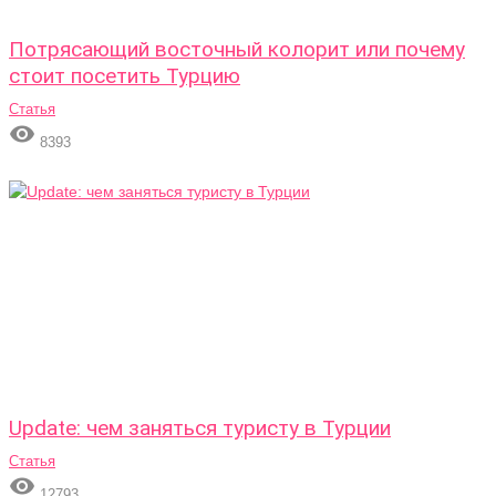
Потрясающий восточный колорит или почему
стоит посетить Турцию
Статья

8393
Update: чем заняться туристу в Турции
Статья

12793