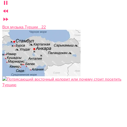



Вся музыка Турции 22