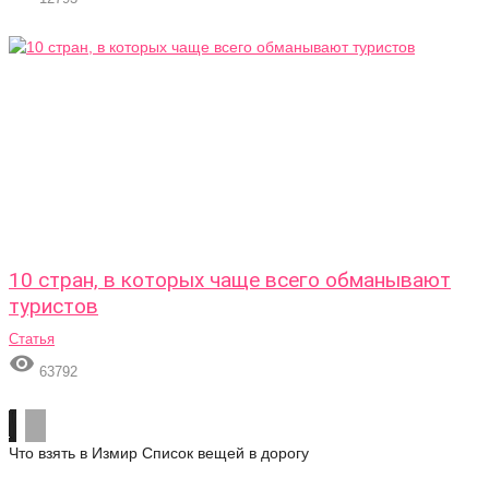
10 стран, в которых чаще всего обманывают
туристов
Статья

63792
Что взять в Измир
Список вещей в дорогу