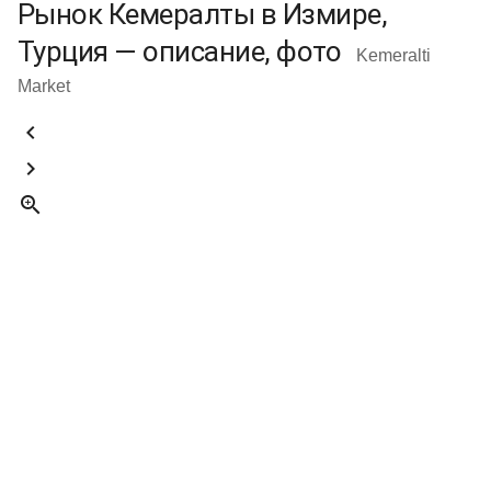
Рынок Кемералты в Измире,
Турция — описание, фото
Kemeralti
Market


