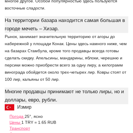
многое другое. Особой популярностью здесь пользуются
восточные сладости.
На территории базара находится самая большая в
городе мечеть – Хизар.
Рынок, занимает значительную территорию от агоры до
набережной у площади Конак. Цены здесь намного ниже, чем
на базарах Стамбула, кроме того продавцы всегда готовы
сделать скидку. Апельсины, мандарины, яблоки, черешню и
персики можно приобрести всего за одну лиру, а килограмм
винограда обойдется около трех-четырех лир. Ковры стоят от
100 лир, кальяны от 50 лир.
Многие продавцы принимают не только лиры, но и
доллары, евро, рубли.
Измир
Погода
25°, ясно
Цены
1 TRY = 1.65 RUB
Транспорт