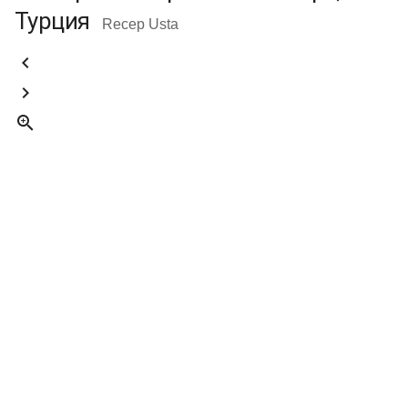
Турция
Recep Usta


