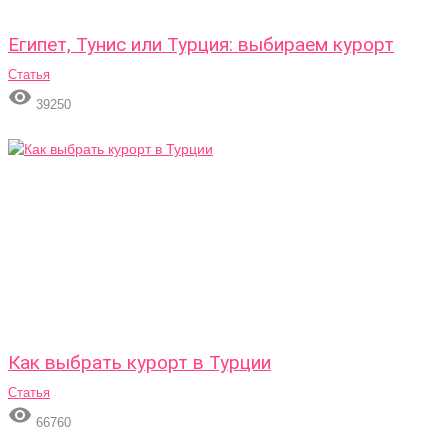
Египет, Тунис или Турция: выбираем курорт
Статья

39250
Как выбрать курорт в Турции
Статья

66760