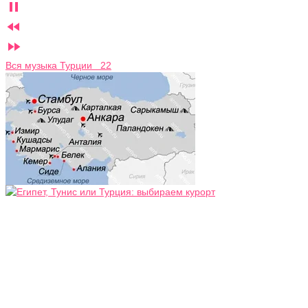



Вся музыка Турции 22