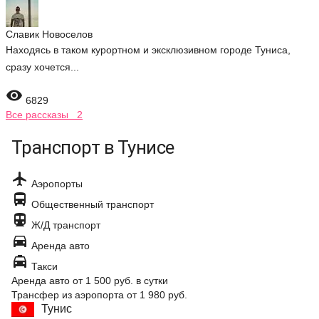
Славик Новоселов
Находясь в таком курортном и эксклюзивном городе Туниса,
сразу хочется...

6829
Все рассказы 2
Транспорт в Тунисе

Аэропорты

Общественный транспорт

Ж/Д транспорт

Аренда авто

Такси
Аренда авто
от 1 500 руб.
в сутки
Трансфер из аэропорта
от 1 980 руб.
Тунис