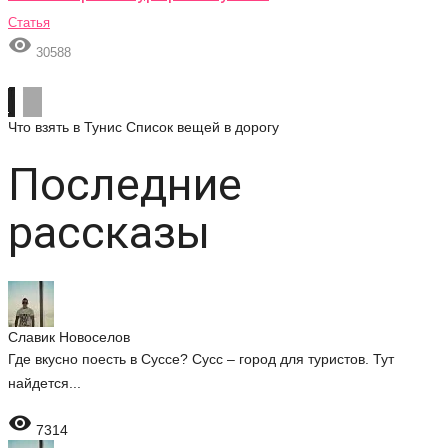
Статья

30588
Что взять в Тунис
Список вещей в дорогу
Последние
рассказы
Славик Новоселов
Где вкусно поесть в Суссе? Сусс – город для туристов. Тут
найдется...

7314