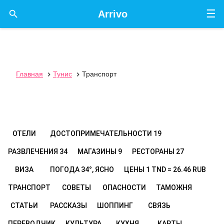
☰

Arrivo
Главная
Тунис
Транспорт


ОТЕЛИ
ДОСТОПРИМЕЧАТЕЛЬНОСТИ
19
РАЗВЛЕЧЕНИЯ
34
МАГАЗИНЫ
9
РЕСТОРАНЫ
27
ВИЗА
ПОГОДА
34°, ЯСНО
ЦЕНЫ
1 TND = 26.46 RUB
ТРАНСПОРТ
СОВЕТЫ
ОПАСНОСТИ
ТАМОЖНЯ
СТАТЬИ
РАССКАЗЫ
ШОППИНГ
СВЯЗЬ
ПЕРЕВОДЧИК
КУЛЬТУРА
КУХНЯ
КАРТЫ