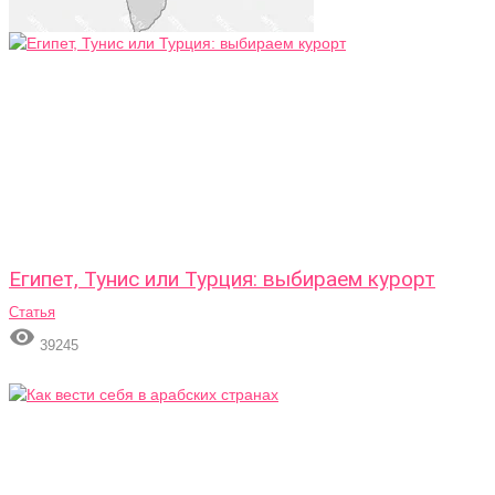
Египет, Тунис или Турция: выбираем курорт
Статья

39245