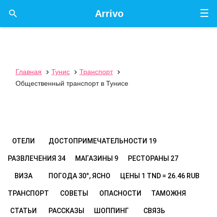
☰

Arrivo
Главная
Тунис
Транспорт



Общественный транспорт в Тунисе
ОТЕЛИ
ДОСТОПРИМЕЧАТЕЛЬНОСТИ
19
РАЗВЛЕЧЕНИЯ
34
МАГАЗИНЫ
9
РЕСТОРАНЫ
27
ВИЗА
ПОГОДА
30°, ЯСНО
ЦЕНЫ
1 TND = 26.46 RUB
ТРАНСПОРТ
СОВЕТЫ
ОПАСНОСТИ
ТАМОЖНЯ
СТАТЬИ
РАССКАЗЫ
ШОППИНГ
СВЯЗЬ