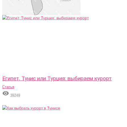
Египет, Тунис или Турция: выбираем курорт
Статья

39249