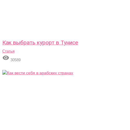
Как выбрать курорт в Тунисе
Статья

30589