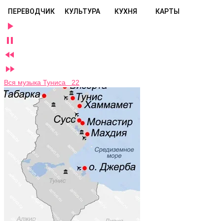
ПЕРЕВОДЧИК
КУЛЬТУРА
КУХНЯ
КАРТЫ




Вся музыка Туниса 22