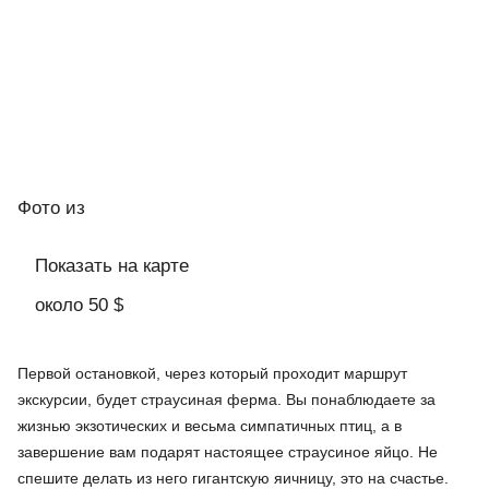
Фото
из
Показать на карте
около 50 $
Первой остановкой, через который проходит маршрут
экскурсии, будет страусиная ферма. Вы понаблюдаете за
жизнью экзотических и весьма симпатичных птиц, а в
завершение вам подарят настоящее страусиное яйцо. Не
спешите делать из него гигантскую яичницу, это на счастье.