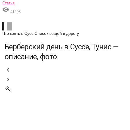
Статья

41293
Что взять в Сусс
Список вещей в дорогу
Берберский день в Суссе, Тунис —
описание, фото


