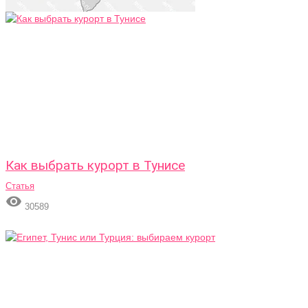
Как выбрать курорт в Тунисе
Статья

30589