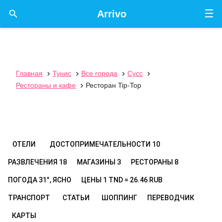
☰

Arrivo
Главная
Тунис
Все города
Сусс




Рестораны и кафе
Ресторан Tip-Top

ОТЕЛИ
ДОСТОПРИМЕЧАТЕЛЬНОСТИ
10
РАЗВЛЕЧЕНИЯ
18
МАГАЗИНЫ
3
РЕСТОРАНЫ
8
ПОГОДА
31°, ЯСНО
ЦЕНЫ
1 TND = 26.46 RUB
ТРАНСПОРТ
СТАТЬИ
ШОППИНГ
ПЕРЕВОДЧИК
КАРТЫ