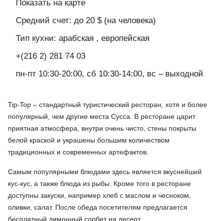
Показать на карте
Средний счет: до 20 $ (на человека)
Тип кухни: арабская , европейская
+(216 2) 281 74 03
пн-пт 10:30-20:00, сб 10:30-14:00, вс – выходной
Tip-Top – стандартный туристический ресторан, хотя и более
популярный, чем другие места Сусса. В ресторане царит
приятная атмосфера, внутри очень чисто, стены покрыты
белой краской и украшены большим количеством
традиционных и современных артефактов.
Самым популярными блюдами здесь является вкуснейший
кус-кус, а также блюда из рыбы. Кроме того в ресторане
доступны закуски, например хлеб с маслом и чесноком,
оливки, салат. После обеда посетителям предлагается
бесплатный лимонный сорбет на десерт.