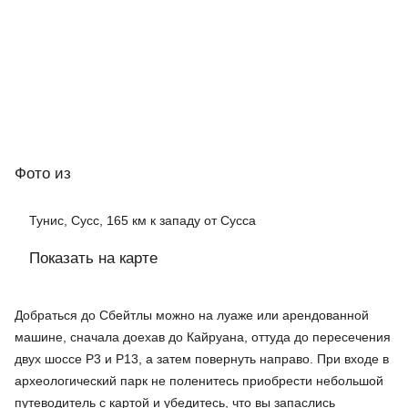
Фото
из
Тунис, Сусс, 165 км к западу от Сусса
Показать на карте
Добраться до Сбейтлы можно на луаже или арендованной
машине, сначала доехав до Кайруана, оттуда до пересечения
двух шоссе Р3 и Р13, а затем повернуть направо. При входе в
археологический парк не поленитесь приобрести небольшой
путеводитель с картой и убедитесь, что вы запаслись