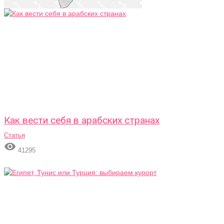
Как вести себя в арабских странах
Статья

41295