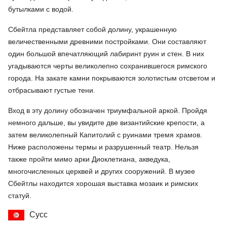
бутылками с водой.
Сбейтла представляет собой долину, украшенную
величественными древними постройками. Они составляют
один большой впечатляющий лабиринт руин и стен. В них
угадываются черты великолепно сохранившегося римского
города. На закате камни покрываются золотистым отсветом и
отбрасывают густые тени.
Вход в эту долину обозначен триумфальной аркой. Пройдя
немного дальше, вы увидите две византийские крепости, а
затем великолепный Капитолий с руинами тремя храмов.
Ниже расположены термы и разрушенный театр. Нельзя
также пройти мимо арки Диоклетиана, акведука,
многочисленных церквей и других сооружений. В музее
Сбейтлы находится хорошая выставка мозаик и римских
статуй.
Сусс