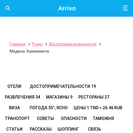
☰

Arrivo
Главная
Тунис
Достопримечательности



Медина Хаммамета
ОТЕЛИ
ДОСТОПРИМЕЧАТЕЛЬНОСТИ
19
РАЗВЛЕЧЕНИЯ
34
МАГАЗИНЫ
9
РЕСТОРАНЫ
27
ВИЗА
ПОГОДА
35°, ЯСНО
ЦЕНЫ
1 TND = 26.46 RUB
ТРАНСПОРТ
СОВЕТЫ
ОПАСНОСТИ
ТАМОЖНЯ
СТАТЬИ
РАССКАЗЫ
ШОППИНГ
СВЯЗЬ