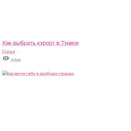
Как выбрать курорт в Тунисе
Статья

30589