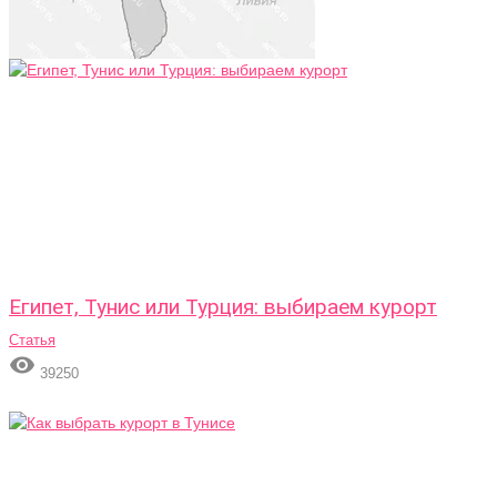
Египет, Тунис или Турция: выбираем курорт
Статья

39250