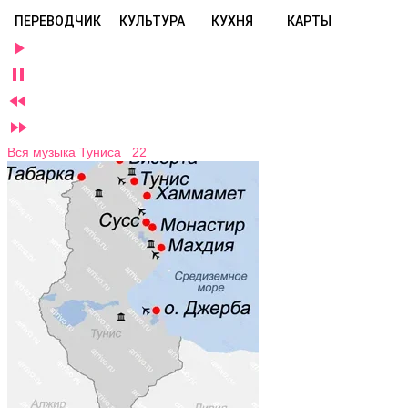
ПЕРЕВОДЧИК
КУЛЬТУРА
КУХНЯ
КАРТЫ




Вся музыка Туниса 22