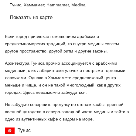
Тунис, Хаммамет, Hammamet, Medina
Показать на карте
Если город привлекает смешением арабских и
средиземноморских традиций, то внутри медины совсем
другое пространство, другой ритм и другие законы.
Архитектура Туниса прочно ассоциируется с арабскими
мединами, с их лабиринтами улочек и пестрыми торговыми
лавочками. Однако в Хаммамете средневековый центр
меньше и чище, и он не такой многолюдный, как в других
городах. Здесь невозможно заблудиться.
Не забудьте совершить прогулку по стенам касбы, древней
военной цитадели в северо-западной части медины и зайти в
одно из аутентичных кафе с видом на море.
Тунис