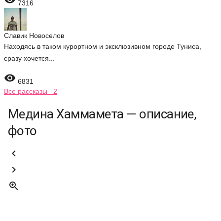
7316
Славик Новоселов
Находясь в таком курортном и эксклюзивном городе Туниса,
сразу хочется...

6831
Все рассказы 2
Медина Хаммамета — описание,
фото


