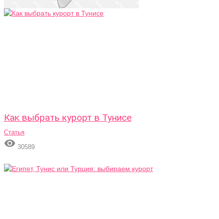
Как выбрать курорт в Тунисе
Статья

30589