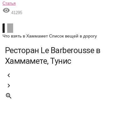
Статья

41295
Что взять в Хаммамет
Список вещей в дорогу
Ресторан Le Barberousse в
Хаммамете, Тунис


