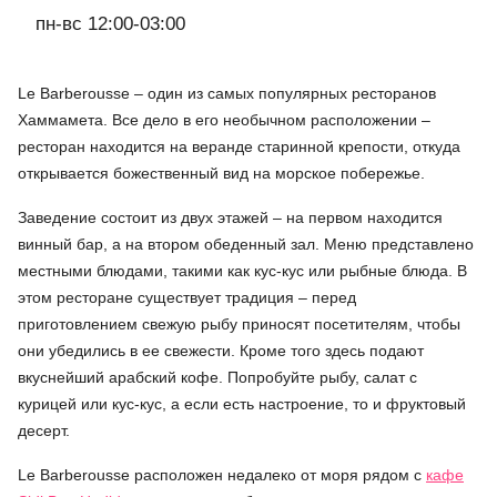
пн-вс 12:00-03:00
Le Barberousse – один из самых популярных ресторанов
Хаммамета. Все дело в его необычном расположении –
ресторан находится на веранде старинной крепости, откуда
открывается божественный вид на морское побережье.
Заведение состоит из двух этажей – на первом находится
винный бар, а на втором обеденный зал. Меню представлено
местными блюдами, такими как кус-кус или рыбные блюда. В
этом ресторане существует традиция – перед
приготовлением свежую рыбу приносят посетителям, чтобы
они убедились в ее свежести. Кроме того здесь подают
вкуснейший арабский кофе. Попробуйте рыбу, салат с
курицей или кус-кус, а если есть настроение, то и фруктовый
десерт.
Le Barberousse расположен недалеко от моря рядом с
кафе