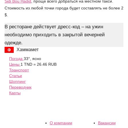
Sidi Bou Hadid
, проще всего добраться на местном такси.
Стоимость из любой точки города будет составлять не более 2
$.
В ресторане действует дресс-код – на ужин
необходимо приходить в закрытой вечерней
одежде.
Хаммамет
Погода
33°, ясно
Цены
1 TND = 26.46 RUB
Транспорт
Статьи
Шоппинг
Переводчик
Карты
О компании
Вакансии