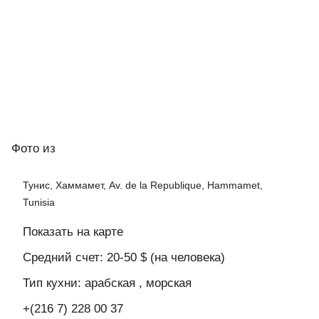
Фото
из
Тунис, Хаммамет, Av. de la Rеpublique, Hammamet,
Tunisia
Показать на карте
Средний счет: 20-50 $ (на человека)
Тип кухни: арабская , морская
+(216 7) 228 00 37