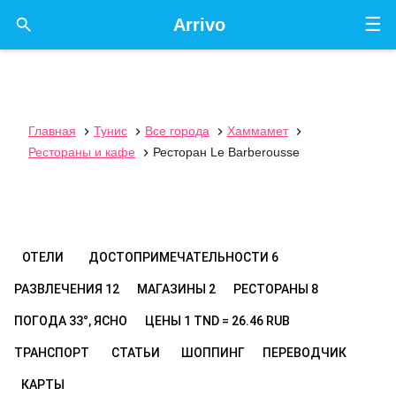
☰

Arrivo
Главная
Тунис
Все города
Хаммамет




Рестораны и кафе
Ресторан Le Barberousse

ОТЕЛИ
ДОСТОПРИМЕЧАТЕЛЬНОСТИ
6
РАЗВЛЕЧЕНИЯ
12
МАГАЗИНЫ
2
РЕСТОРАНЫ
8
ПОГОДА
33°, ЯСНО
ЦЕНЫ
1 TND = 26.46 RUB
ТРАНСПОРТ
СТАТЬИ
ШОППИНГ
ПЕРЕВОДЧИК
КАРТЫ