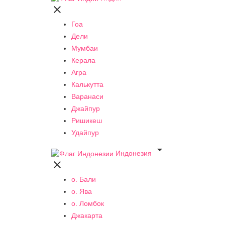

Гоа
Дели
Мумбаи
Керала
Агра
Калькутта
Варанаси
Джайпур
Ришикеш
Удайпур

Индонезия

о. Бали
о. Ява
о. Ломбок
Джакарта