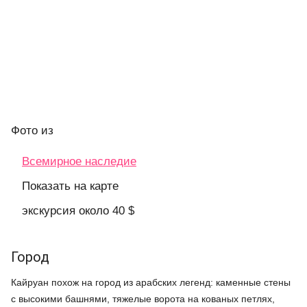
Фото
из
Всемирное наследие
Показать на карте
экскурсия около 40 $
Город
Кайруан похож на город из арабских легенд: каменные стены
с высокими башнями, тяжелые ворота на кованых петлях,