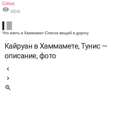
Статья

39245
Что взять в Хаммамет
Список вещей в дорогу
Кайруан в Хаммамете, Тунис —
описание, фото


