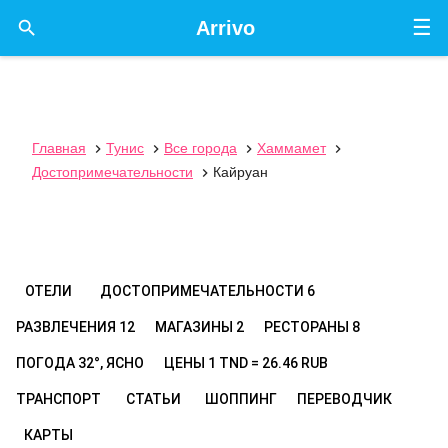
☰

Arrivo
Главная
Тунис
Все города
Хаммамет




Достопримечательности
Кайруан

ОТЕЛИ
ДОСТОПРИМЕЧАТЕЛЬНОСТИ
6
РАЗВЛЕЧЕНИЯ
12
МАГАЗИНЫ
2
РЕСТОРАНЫ
8
ПОГОДА
32°, ЯСНО
ЦЕНЫ
1 TND = 26.46 RUB
ТРАНСПОРТ
СТАТЬИ
ШОППИНГ
ПЕРЕВОДЧИК
КАРТЫ