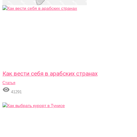
Как вести себя в арабских странах
Статья

41291