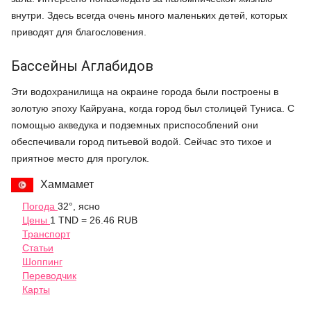
внутри. Здесь всегда очень много маленьких детей, которых
приводят для благословения.
Бассейны Аглабидов
Эти водохранилища на окраине города были построены в
золотую эпоху Кайруана, когда город был столицей Туниса. С
помощью акведука и подземных приспособлений они
обеспечивали город питьевой водой. Сейчас это тихое и
приятное место для прогулок.
Хаммамет
Погода
32°, ясно
Цены
1 TND = 26.46 RUB
Транспорт
Статьи
Шоппинг
Переводчик
Карты