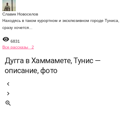
Славик Новоселов
Находясь в таком курортном и эксклюзивном городе Туниса,
сразу хочется...

6831
Все рассказы 2
Дугга в Хаммамете, Тунис —
описание, фото


