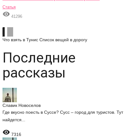
Статья

41296
Что взять в Тунис
Список вещей в дорогу
Последние
рассказы
Славик Новоселов
Где вкусно поесть в Суссе? Сусс – город для туристов. Тут
найдется...

7316