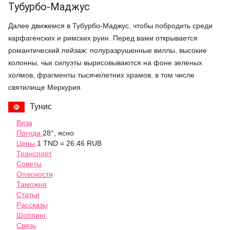
Тубурбо-Маджус
Далее движемся в Тубурбо-Маджус, чтобы побродить среди
карфагенских и римских руин. Перед вами открывается
романтический пейзаж: полуразрушенные виллы, высокие
колонны, чьи силуэты вырисовываются на фоне зеленых
холмов, фрагменты тысячелетних храмов, в том числе
святилище Меркурия.
Тунис
Виза
Погода
28°, ясно
Цены
1 TND = 26.46 RUB
Транспорт
Советы
Опасности
Таможня
Статьи
Рассказы
Шоппинг
Связь