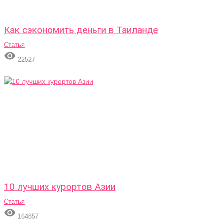
Как сэкономить деньги в Таиланде
Статья

22527
10 лучших курортов Азии
Статья

164857