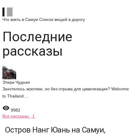
Что взять в Самуи
Список вещей в дорогу
Последние
рассказы
Этери Чудная
Захотелось экзотики, но без отрыва для цивилизации? Welcome
to Thailand....

9982
Все рассказы 1
Остров Нанг Юань на Самуи,