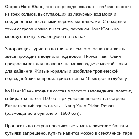
Остров Нанг Юань, что в переводе означает «чайка», состоит
из трех холмов, выступающих из лазурных вод моря и
соединенных песчаными дорожками-пляжами. С обзорной
точки острова можно выяснить, похож ли Нанг Юань на
морскую птицу, качающуюся на волнах.
Загорающих туристов на пляжах немного, основная жизнь
здесь проходит в воде или под водой. Пляжи Нанг Юаня
прекрасны как для плаванья на мелководье с маской, так и
для дайвинга. Живые кораллы и изобилие тропической
подводной жизни просматриваются на 18 метров в глубину.
Ко Нанг Юань входит в состав морского заповедника, поэтому
собирается налог 100 бат при условии ночевки на острове.
Единственный здесь отель – Nang Yuan Diving Resort
(размещение в бунгало от 1500 бат).
Проносить на остров пластиковые и металлические банки и
бутылки запрещено. Купить напитки можно в стеклянной таре