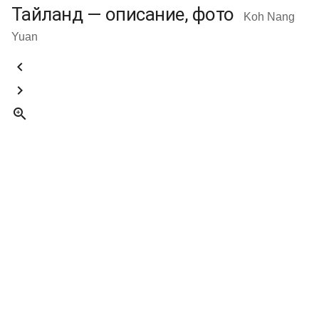
Тайланд — описание, фото
Koh Nang
Yuan


