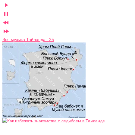




Вся музыка Тайланда 25