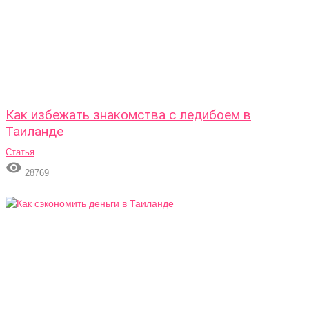
Как избежать знакомства с ледибоем в
Таиланде
Статья

28769