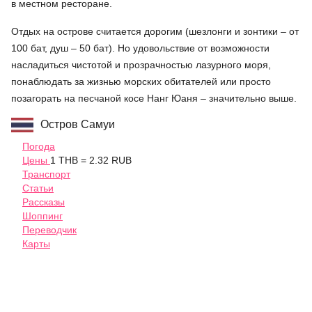
в местном ресторане.
Отдых на острове считается дорогим (шезлонги и зонтики – от
100 бат, душ – 50 бат). Но удовольствие от возможности
насладиться чистотой и прозрачностью лазурного моря,
понаблюдать за жизнью морских обитателей или просто
позагорать на песчаной косе Нанг Юаня – значительно выше.
Остров Самуи
Погода
Цены
1 THB = 2.32 RUB
Транспорт
Статьи
Рассказы
Шоппинг
Переводчик
Карты