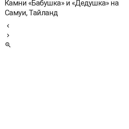
Камни «Бабушка» и «Дедушка» на
Самуи, Тайланд


