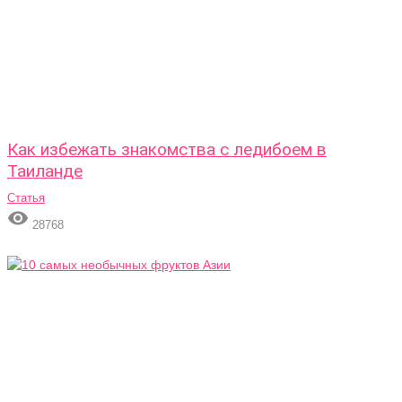
Как избежать знакомства с ледибоем в
Таиланде
Статья

28768