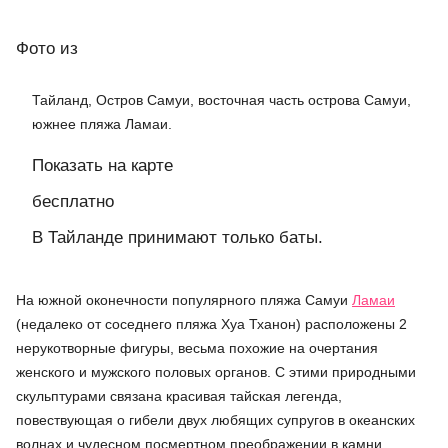
Фото
из
Тайланд, Остров Самуи, восточная часть острова Самуи,
южнее пляжа Ламаи.
Показать на карте
бесплатно
В Тайланде принимают только баты.
На южной оконечности популярного пляжа Самуи
Ламаи
(недалеко от соседнего пляжа Хуа Тханон) расположены 2
нерукотворные фигуры, весьма похожие на очертания
женского и мужского половых органов. С этими природными
скульптурами связана красивая тайская легенда,
повествующая о гибели двух любящих супругов в океанских
волнах и чудесном посмертном преображении в камни.