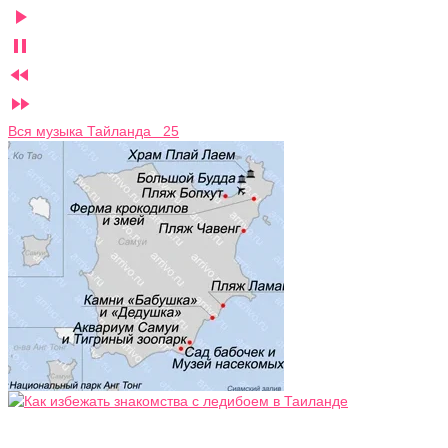




Вся музыка Тайланда 25