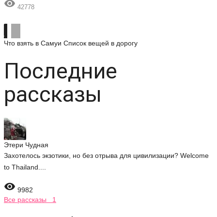

42778
Что взять в Самуи
Список вещей в дорогу
Последние
рассказы
Этери Чудная
Захотелось экзотики, но без отрыва для цивилизации? Welcome
to Thailand....

9982
Все рассказы 1