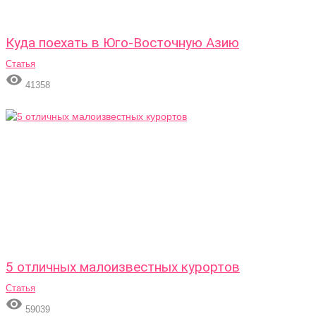
Куда поехать в Юго-Восточную Азию
Статья

41358
5 отличных малоизвестных курортов
Статья

59039