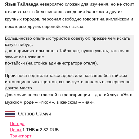
Язык Тайланда
невероятно сложен для изучения, но не стоит
отчаиваться: в большинстве заведения Бангкока и других
крупных городов, персонал свободно говорит на английском и
некоторых других европейских языках.
Большинство опытных туристов советуют, прежде чем искать
какую-нибудь
достопримечательность в Тайланде, нужно узнать, как точно
звучит её название
по-тайски (на стойке администратора отеля).
Произнеся водителю такси адрес или название без тайских
интонационных акцентов, вы рискуете попасть в совершенно
другое место.
Двоеточие после гласной в транскрипции – долгий звук. «Я» в
мужском роде – «пхом», в женском – «чан».
Остров Самуи
Погода
Цены
1 THB = 2.32 RUB
Транспорт