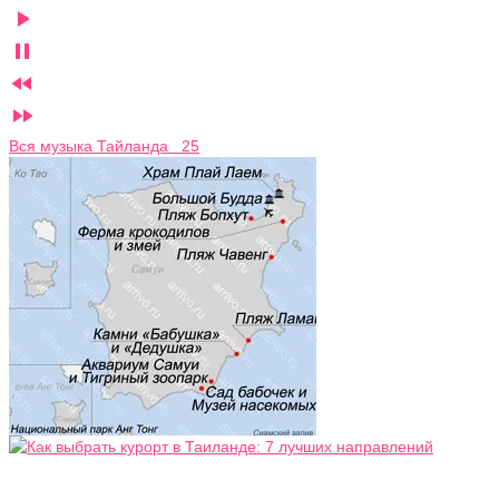




Вся музыка Тайланда 25