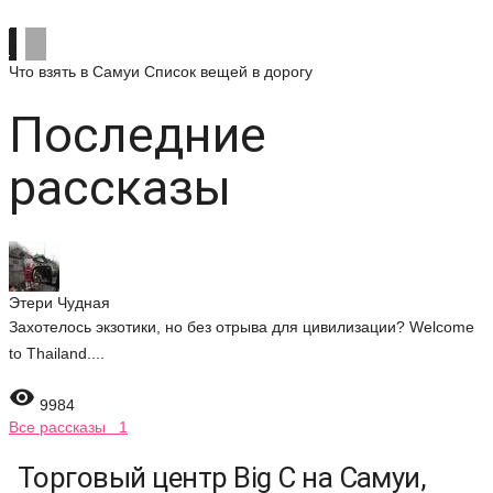
Что взять в Самуи
Список вещей в дорогу
Последние
рассказы
Этери Чудная
Захотелось экзотики, но без отрыва для цивилизации? Welcome
to Thailand....

9984
Все рассказы 1
Торговый центр Big C на Самуи,