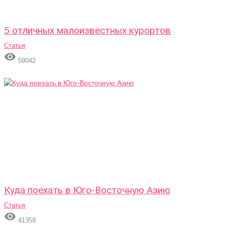
5 отличных малоизвестных курортов
Статья

59042
Куда поехать в Юго-Восточную Азию
Статья

41359