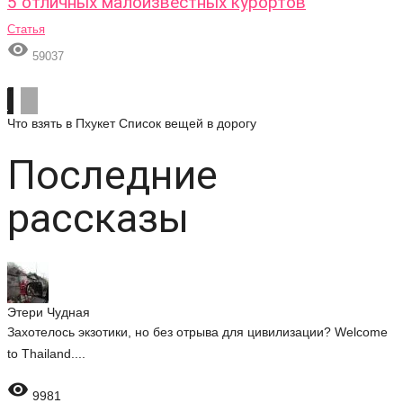
5 отличных малоизвестных курортов
Статья

59037
Что взять в Пхукет
Список вещей в дорогу
Последние
рассказы
Этери Чудная
Захотелось экзотики, но без отрыва для цивилизации? Welcome
to Thailand....

9981