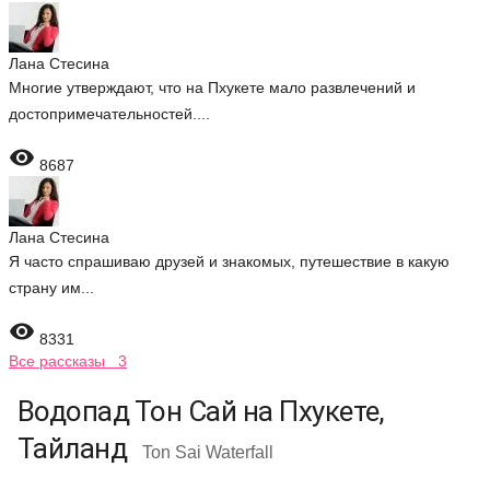
Лана Стесина
Многие утверждают, что на Пхукете мало развлечений и
достопримечательностей....

8687
Лана Стесина
Я часто спрашиваю друзей и знакомых, путешествие в какую
страну им...

8331
Все рассказы 3
Водопад Тон Сай на Пхукете,
Тайланд
Ton Sai Waterfall