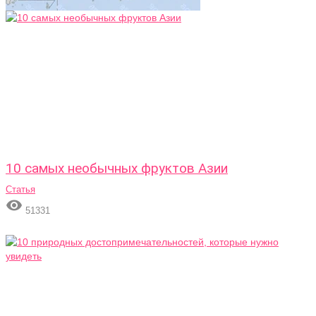
10 самых необычных фруктов Азии
Статья

51331