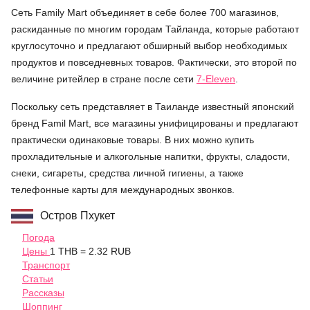
Сеть Family Mart объединяет в себе более 700 магазинов,
раскиданные по многим городам Тайланда, которые работают
круглосуточно и предлагают обширный выбор необходимых
продуктов и повседневных товаров. Фактически, это второй по
величине ритейлер в стране после сети
7-Eleven
.
Поскольку сеть представляет в Таиланде известный японский
бренд Famil Mart, все магазины унифицированы и предлагают
практически одинаковые товары. В них можно купить
прохладительные и алкогольные напитки, фрукты, сладости,
снеки, сигареты, средства личной гигиены, а также
телефонные карты для международных звонков.
Остров Пхукет
Погода
Цены
1 THB = 2.32 RUB
Транспорт
Статьи
Рассказы
Шоппинг