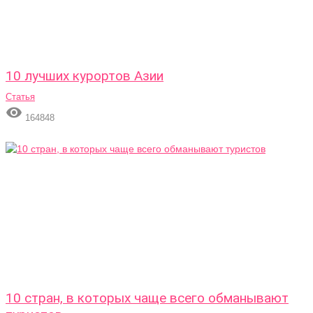
10 лучших курортов Азии
Статья

164848
10 стран, в которых чаще всего обманывают