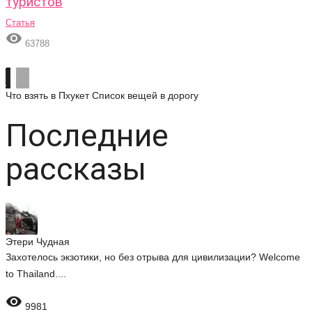
туристов
Статья

63788
Что взять в Пхукет
Список вещей в дорогу
Последние
рассказы
Этери Чудная
Захотелось экзотики, но без отрыва для цивилизации? Welcome
to Thailand....

9981