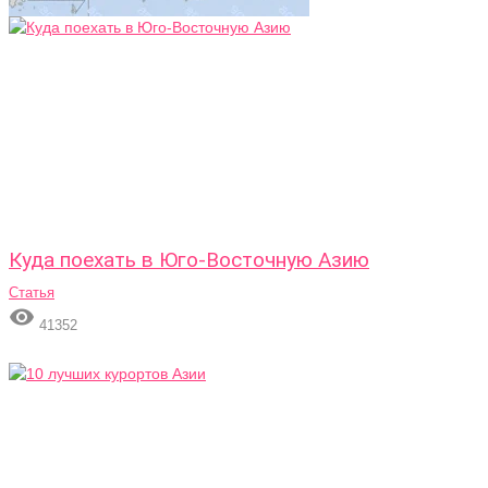
Куда поехать в Юго-Восточную Азию
Статья

41352