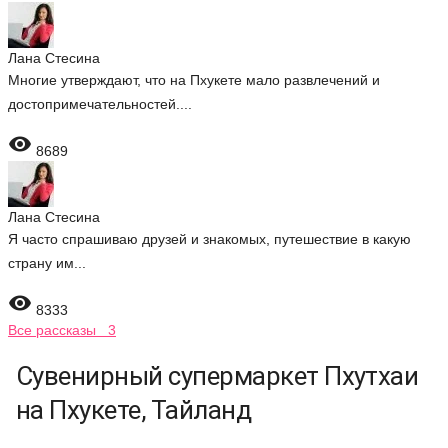
Лана Стесина
Многие утверждают, что на Пхукете мало развлечений и
достопримечательностей....

8689
Лана Стесина
Я часто спрашиваю друзей и знакомых, путешествие в какую
страну им...

8333
Все рассказы 3
Сувенирный супермаркет Пхутхаи
на Пхукете, Тайланд