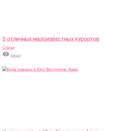
5 отличных малоизвестных курортов
Статья

59042