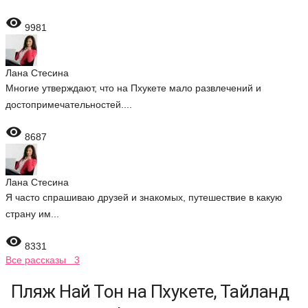

9981
Лана Стесина
Многие утверждают, что на Пхукете мало развлечений и
достопримечательностей....

8687
Лана Стесина
Я часто спрашиваю друзей и знакомых, путешествие в какую
страну им...

8331
Все рассказы 3
Пляж Най Тон на Пхукете, Тайланд