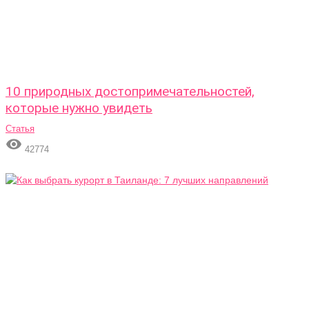
10 природных достопримечательностей,
которые нужно увидеть
Статья

42774