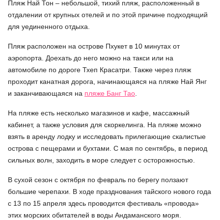
Пляж Най Тон – небольшой, тихий пляж, расположенный в
отдалении от крупных отелей и по этой причине подходящий
для уединенного отдыха.
Пляж расположен на острове Пхукет в 10 минутах от
аэропорта. Доехать до него можно на такси или на
автомобиле по дороге Тхеп Красатри. Также через пляж
проходит канатная дорога, начинающаяся на пляже Най Янг
и заканчивающаяся на
пляже Банг Тао
.
На пляже есть несколько магазинов и кафе, массажный
кабинет, а также условия для скоркелинга. На пляже можно
взять в аренду лодку и исследовать прилегающие скалистые
острова с пещерами и бухтами. С мая по сентябрь, в период
сильных волн, заходить в море следует с осторожностью.
В сухой сезон с октября по февраль по берегу ползают
большие черепахи. В ходе празднования тайского нового года
с 13 по 15 апреля здесь проводится фестиваль «провода»
этих морских обитателей в воды Андаманского моря.