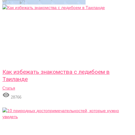
Как избежать знакомства с ледибоем в
Таиланде
Статья

28766