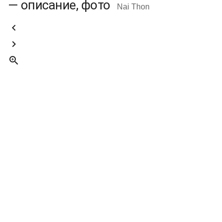
— описание, фото
Nai Thon


