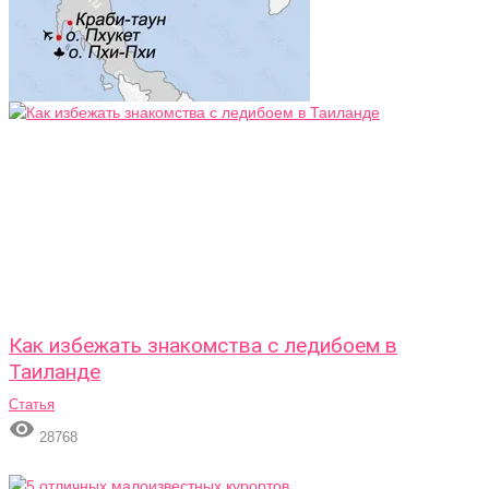
Как избежать знакомства с ледибоем в
Таиланде
Статья

28768