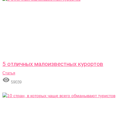
5 отличных малоизвестных курортов
Статья

59039