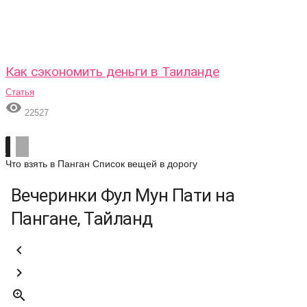
Как сэкономить деньги в Таиланде
Статья

22527
Что взять в Панган
Список вещей в дорогу
Вечеринки Фул Мун Пати на
Пангане, Тайланд


