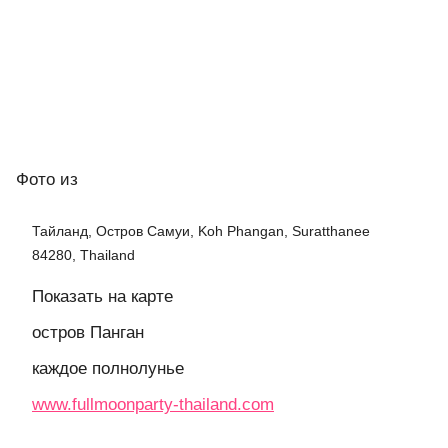
Фото
из
Тайланд, Остров Самуи, Koh Phangan, Suratthanee
84280, Thailand
Показать на карте
остров Панган
каждое полнолунье
www.fullmoonparty-thailand.com