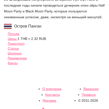
последние годы начали проводиться дочерние опен-эйры Half
Moon Party и Black Moon Party, которые пользуются
неизменным успехом, даже, несмотря на меньший масштаб.
Остров Панган
Погода
Цены
1 THB = 2.32 RUB
Транспорт
Статьи
Шоппинг
Переводчик
Карты
О компании
Вакансии
Контакты
Правила
Реклама
© 2011-2026