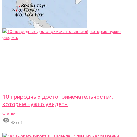
10 природных достопримечательностей,
которые нужно увидеть
Статья

42778