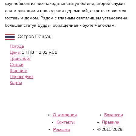
крупнейшем из них находится статуя богини, второй служит
для медитации и проведения церемоний, а третье является
гостевым домом. Рядом с главным святилищем установлена
большая статуя Будды, обращенная к бухте Чалоклам.
Остров Панган
Погода
Цены
1 THB = 2.32 RUB
Транспорт
Статьи
Шоппинг
Переводчик
Карты
О компании
Вакансии
Контакты
Правила
Реклама
© 2011-2026