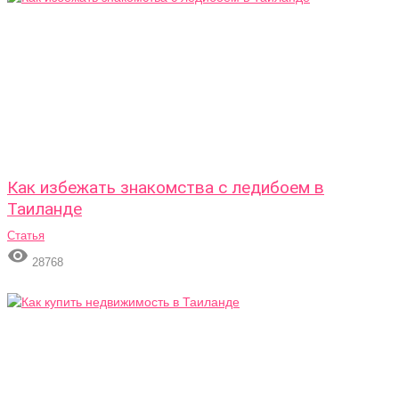
Как избежать знакомства с ледибоем в
Таиланде
Статья

28768