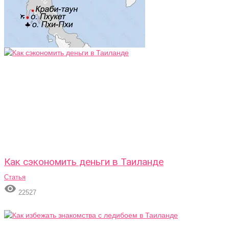
Как сэкономить деньги в Таиланде
Статья

22527