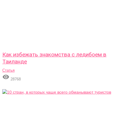
Как избежать знакомства с ледибоем в
Таиланде
Статья

28768