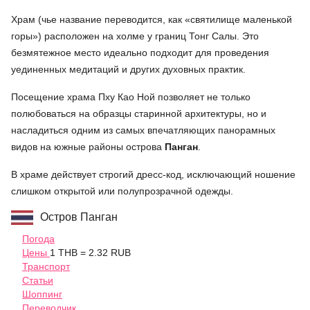
Храм (чье название переводится, как «святилище маленькой
горы») расположен на холме у границ Тонг Салы. Это
безмятежное место идеально подходит для проведения
уединенных медитаций и других духовных практик.
Посещение храма Пху Као Ной позволяет не только
полюбоваться на образцы старинной архитектуры, но и
насладиться одним из самых впечатляющих панорамных
видов на южные районы острова
Панган
.
В храме действует строгий дресс-код, исключающий ношение
слишком открытой или полупрозрачной одежды.
Остров Панган
Погода
Цены
1 THB = 2.32 RUB
Транспорт
Статьи
Шоппинг
Переводчик