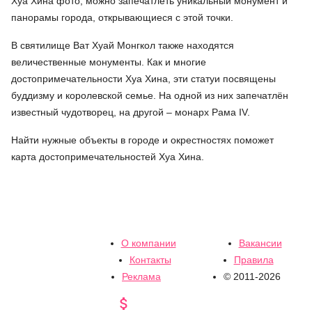
Хуа Хина фото, можно запечатлеть уникальный монумент и
панорамы города, открывающиеся с этой точки.
В святилище Ват Хуай Монгкол также находятся
величественные монументы. Как и многие
достопримечательности Хуа Хина, эти статуи посвящены
буддизму и королевской семье. На одной из них запечатлён
известный чудотворец, на другой – монарх Рама IV.
Найти нужные объекты в городе и окрестностях поможет
карта достопримечательностей Хуа Хина.
О компании
Вакансии
Контакты
Правила
Реклама
© 2011-2026
