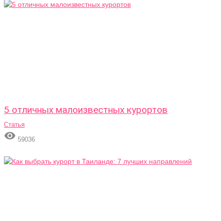
5 отличных малоизвестных курортов
Статья

59036