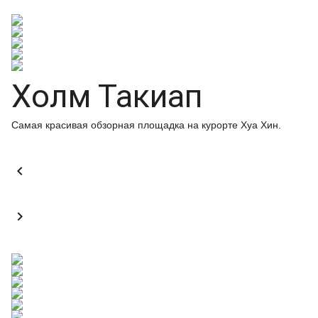
Холм Такиап
Самая красивая обзорная площадка на курорте Хуа Хин.

