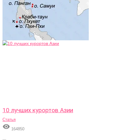
10 лучших курортов Азии
Статья

164850