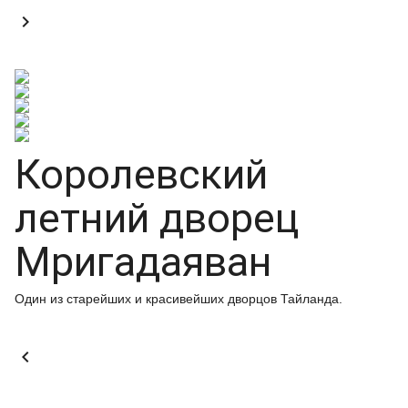

Королевский
летний дворец
Мригадаяван
Один из старейших и красивейших дворцов Тайланда.
