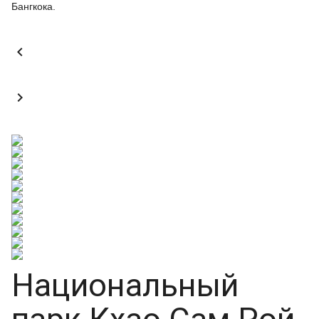
Бангкока.


Национальный