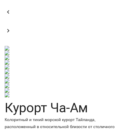


Курорт Ча-Ам
Колоритный и тихий морской курорт Тайланда,
расположенный в относительной близости от столичного