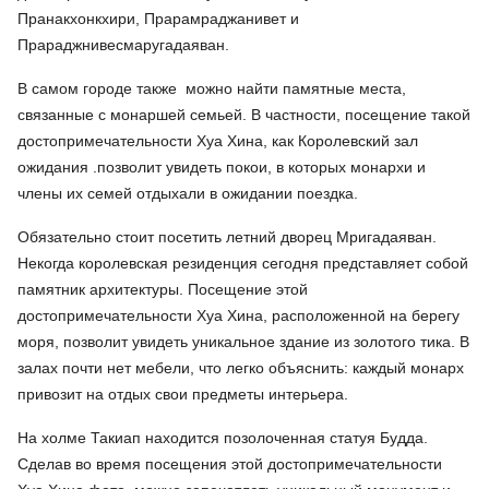
Пранакхонкхири, Прарамраджанивет и
Прараджнивесмаругадаяван.
В самом городе также можно найти памятные места,
связанные с монаршей семьей. В частности, посещение такой
достопримечательности Хуа Хина, как Королевский зал
ожидания .позволит увидеть покои, в которых монархи и
члены их семей отдыхали в ожидании поездка.
Обязательно стоит посетить летний дворец Мригадаяван.
Некогда королевская резиденция сегодня представляет собой
памятник архитектуры. Посещение этой
достопримечательности Хуа Хина, расположенной на берегу
моря, позволит увидеть уникальное здание из золотого тика. В
залах почти нет мебели, что легко объяснить: каждый монарх
привозит на отдых свои предметы интерьера.
На холме Такиап находится позолоченная статуя Будда.
Сделав во время посещения этой достопримечательности