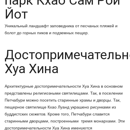
парк Кхао Сам Рой
Йот
Уникальный ландшафт заповедника от песчаных пляжей и
болот до горных пиков и подземных пещер.
Достопримечательн
Хуа Хина
Архитектурные достопримечательности Хуа Хина в основном
представлены религиозными святилищами. Так, в поселении
Петчабури можно посетить старинные храмы и дворцы. Так,
пещерное святилище Кхао Луанд украшено рисунками из
буддистских сюжетов. Кроме того, Петчабури славится
старинными дворцами, построенными тремя монархами. Эти
достопримечательности Хуа Хина именуются