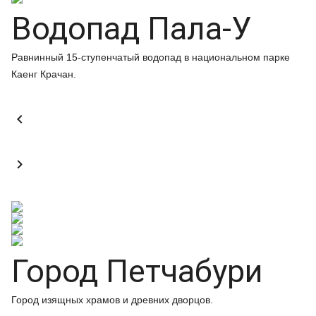
Водопад Пала-У
Равнинный 15-ступенчатый водопад в национальном парке
Каенг Крачан.


Город Петчабури
Город изящных храмов и древних дворцов.