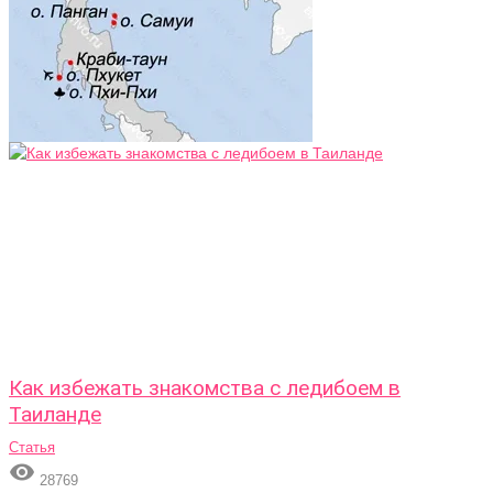
Как избежать знакомства с ледибоем в
Таиланде
Статья

28769