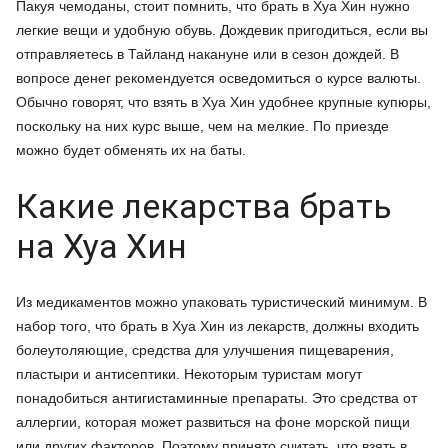
Пакуя чемоданы, стоит помнить, что брать в Хуа Хин нужно
легкие вещи и удобную обувь. Дождевик пригодиться, если вы
отправляетесь в Тайланд накануне или в сезон дождей. В
вопросе денег рекомендуется осведомиться о курсе валюты.
Обычно говорят, что взять в Хуа Хин удобнее крупные купюры,
поскольку на них курс выше, чем на мелкие. По приезде
можно будет обменять их на баты.
Какие лекарства брать
на Хуа Хин
Из медикаментов можно упаковать туристический минимум. В
набор того, что брать в Хуа Хин из лекарств, должны входить
болеутоляющие, средства для улучшения пищеварения,
пластыри и антисептики. Некоторым туристам могут
понадобиться антигистаминные препараты. Это средства от
аллергии, которая может развиться на фоне морской пищи
или других факторов. Поэтому принято считать, что взять в