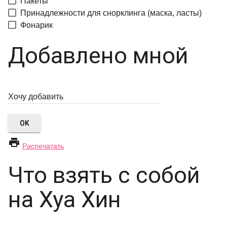
Пакеты
Принадлежности для снорклинга (маска, ласты)
Фонарик
Добавлено мной
OK

Распечатать
Что взять с собой
на Хуа Хин