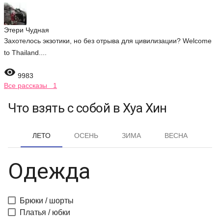
Этери Чудная
Захотелось экзотики, но без отрыва для цивилизации? Welcome
to Thailand....

9983
Все рассказы 1
Что взять с собой в Хуа Хин
ЛЕТО
ОСЕНЬ
ЗИМА
ВЕСНА
Одежда
Брюки / шорты
Платья / юбки