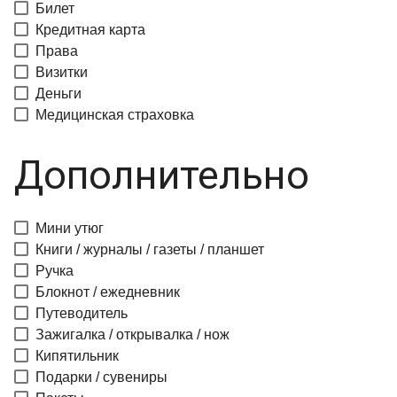
Билет
Кредитная карта
Права
Визитки
Деньги
Медицинская страховка
Дополнительно
Мини утюг
Книги / журналы / газеты / планшет
Ручка
Блокнот / ежедневник
Путеводитель
Зажигалка / открывалка / нож
Кипятильник
Подарки / сувениры