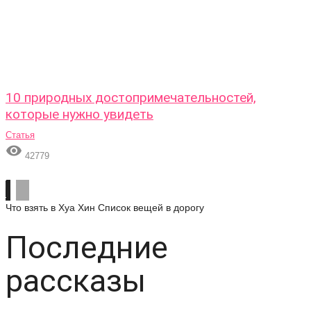
10 природных достопримечательностей,
которые нужно увидеть
Статья

42779
Что взять в Хуа Хин
Список вещей в дорогу
Последние
рассказы