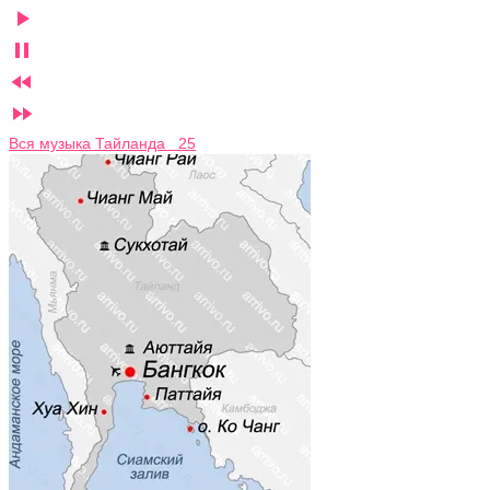




Вся музыка Тайланда 25