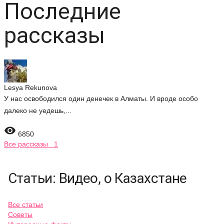
Последние
рассказы
Lesya Rekunova
У нас освободился один денечек в Алматы. И вроде особо
далеко не уедешь,...

6850
Все рассказы 1
Статьи: Видео, о Казахстане
Все статьи
Советы