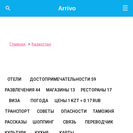
☰

Arrivo
Главная
Казахстан

ОТЕЛИ
ДОСТОПРИМЕЧАТЕЛЬНОСТИ
59
РАЗВЛЕЧЕНИЯ
44
МАГАЗИНЫ
13
РЕСТОРАНЫ
17
ВИЗА
ПОГОДА
ЦЕНЫ
1 KZT = 0.17 RUB
ТРАНСПОРТ
СОВЕТЫ
ОПАСНОСТИ
ТАМОЖНЯ
РАССКАЗЫ
ШОППИНГ
СВЯЗЬ
ПЕРЕВОДЧИК
КУЛЬТУРА
КУХНЯ
КАРТЫ