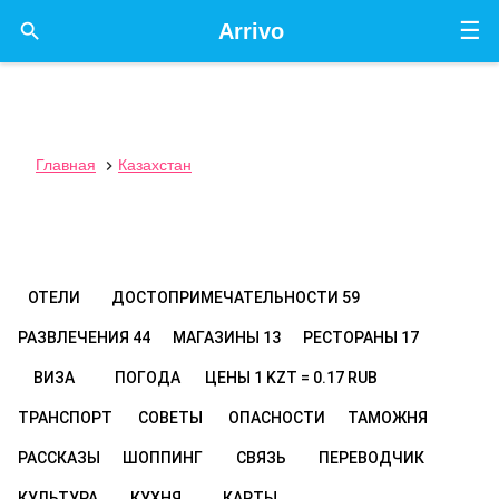
☰

Arrivo
Главная
Казахстан

ОТЕЛИ
ДОСТОПРИМЕЧАТЕЛЬНОСТИ
59
РАЗВЛЕЧЕНИЯ
44
МАГАЗИНЫ
13
РЕСТОРАНЫ
17
ВИЗА
ПОГОДА
ЦЕНЫ
1 KZT = 0.17 RUB
ТРАНСПОРТ
СОВЕТЫ
ОПАСНОСТИ
ТАМОЖНЯ
РАССКАЗЫ
ШОППИНГ
СВЯЗЬ
ПЕРЕВОДЧИК
КУЛЬТУРА
КУХНЯ
КАРТЫ