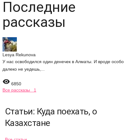
Последние
рассказы
Lesya Rekunova
У нас освободился один денечек в Алматы. И вроде особо
далеко не уедешь,...

6850
Все рассказы 1
Статьи: Куда поехать, о
Казахстане
Все статьи