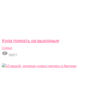
Куда поехать на выходные
Статья

50077