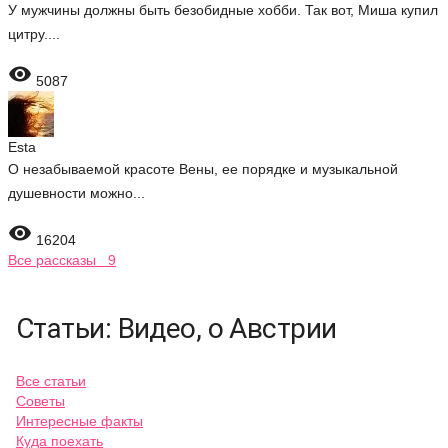
У мужчины должны быть безобидные хобби. Так вот, Миша купил
цитру....

5087
Esta
О незабываемой красоте Вены, ее порядке и музыкальной
душевности можно...

16204
Все рассказы 9
Статьи: Видео, о Австрии
Все статьи
Советы
Интересные факты
Куда поехать