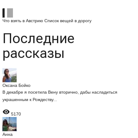
Что взять в Австрию
Список вещей в дорогу
Последние
рассказы
Оксана Бойко
В декабре я посетила Вену вторично, дабы насладиться
украшенным к Рождеству...

5170
Анна