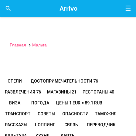
☰

Arrivo
Главная
Мальта

ОТЕЛИ
ДОСТОПРИМЕЧАТЕЛЬНОСТИ
76
РАЗВЛЕЧЕНИЯ
76
МАГАЗИНЫ
21
РЕСТОРАНЫ
40
ВИЗА
ПОГОДА
ЦЕНЫ
1 EUR = 89.1 RUB
ТРАНСПОРТ
СОВЕТЫ
ОПАСНОСТИ
ТАМОЖНЯ
РАССКАЗЫ
ШОППИНГ
СВЯЗЬ
ПЕРЕВОДЧИК
КУЛЬТУРА
КУХНЯ
КАРТЫ