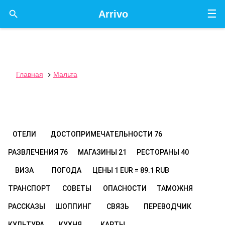
☰

Arrivo
Главная
Мальта

ОТЕЛИ
ДОСТОПРИМЕЧАТЕЛЬНОСТИ
76
РАЗВЛЕЧЕНИЯ
76
МАГАЗИНЫ
21
РЕСТОРАНЫ
40
ВИЗА
ПОГОДА
ЦЕНЫ
1 EUR = 89.1 RUB
ТРАНСПОРТ
СОВЕТЫ
ОПАСНОСТИ
ТАМОЖНЯ
РАССКАЗЫ
ШОППИНГ
СВЯЗЬ
ПЕРЕВОДЧИК
КУЛЬТУРА
КУХНЯ
КАРТЫ