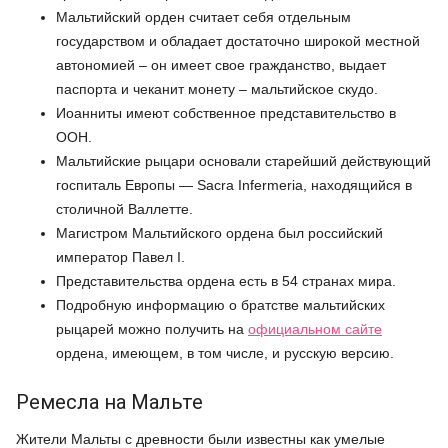
Мальтийский орден считает себя отдельным
государством и обладает достаточно широкой местной
автономией – он имеет свое гражданство, выдает
паспорта и чеканит монету – мальтийское скудо.
Иоанниты имеют собственное представительство в
ООН.
Мальтийские рыцари основали старейший действующий
госпиталь Европы — Sacra Infermeria, находящийся в
столичной Валлетте.
Магистром Мальтийского ордена был российский
император Павел I.
Представительства ордена есть в 54 странах мира.
Подробную информацию о братстве мальтийских
рыцарей можно получить на
официальном сайте
ордена, имеющем, в том числе, и русскую версию.
Ремесла на Мальте
Жители Мальты с древности были известны как умелые