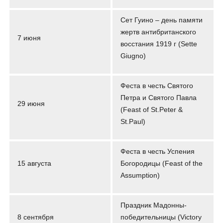
Сет Гуино – день памяти
жертв антибританского
7 июня
восстания 1919 г (Sette
Giugno)
Феста в честь Святого
Петра и Святого Павла
29 июня
(Feast of St.Peter &
St.Paul)
Феста в честь Успения
15 августа
Богородицы (Feast of the
Assumption)
Праздник Мадонны-
8 сентября
победительницы (Victory