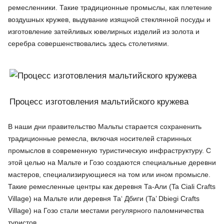
ремесленники. Такие традиционные промыслы, как плетение
воздушных кружев, выдувание изящной стеклянной посуды и
изготовление затейливых ювелирных изделий из золота и
серебра совершенствовались здесь столетиями.
Процесс изготовления мальтийского кружева
В наши дни правительство Мальты старается сохраненить
традиционные ремесла, включая носителей старинных
промыслов в современную туристическую инфраструктуру. С
этой целью на Мальте и Гозо создаются специальные деревни
мастеров, специализирующиеся на том или ином промысле.
Такие ремесленные центры как деревня Та-Али (Ta Ciali Crafts
Village) на Мальте или деревня Та‘ Дбиги (Ta’ Dbiegi Crafts
Village) на Гозо стали местами регулярного паломничества
туристов.