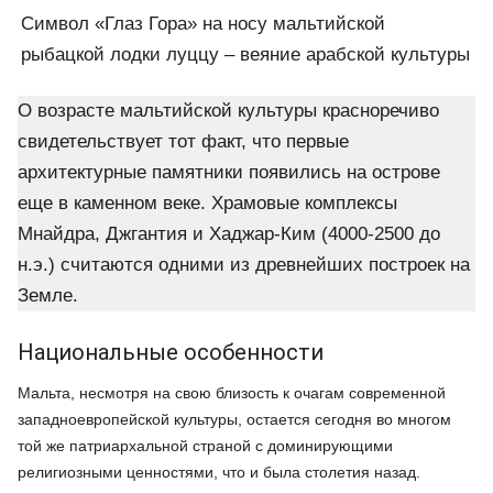
Символ «Глаз Гора» на носу мальтийской
рыбацкой лодки луццу – веяние арабской культуры
О возрасте мальтийской культуры красноречиво
свидетельствует тот факт, что первые
архитектурные памятники появились на острове
еще в каменном веке. Храмовые комплексы
Мнайдра, Джгантия и Хаджар-Ким (4000-2500 до
н.э.) считаются одними из древнейших построек на
Земле.
Национальные особенности
Мальта, несмотря на свою близость к очагам современной
западноевропейской культуры, остается сегодня во многом
той же патриархальной страной с доминирующими
религиозными ценностями, что и была столетия назад.