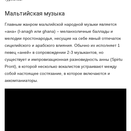
Мальтийская музыка
Главным жанром мальтийской народной музыки является
«ана» (l-anagh или ghana) – меланхоличные баллады и
мелодии простонародья, несущие на себе явный отпечаток
сицилийского и арабского влияния. Обычно их исполняет 1
певец «аней» в сопровождении 2-3 музыкантов, но
существует и импровизационная разновидность анны (Spirtu
Pront), в которой несколько вокалистов устраивают между
собой настоящее состязание, в которое включаются и
аккомпаниаторы.