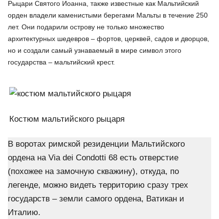
Рыцари Святого Иоанна, также известные как Мальтийский
орден владели каменистыми берегами Мальты в течение 250
лет. Они подарили острову не только множество
архитектурных шедевров – фортов, церквей, садов и дворцов,
но и создали самый узнаваемый в мире символ этого
государства – мальтийский крест.
Костюм мальтийского рыцаря
В воротах римской резиденции Мальтийского
ордена на Via dei Condotti 68 есть отверстие
(похожее на замочную скважину), откуда, по
легенде, можно видеть территорию сразу трех
государств – земли самого ордена, Ватикан и
Италию.