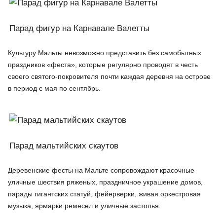
Парад фигур на Карнавале Валетты
Культуру Мальты невозможно представить без самобытных
праздников «феста», которые регулярно проводят в честь
своего святого-покровителя почти каждая деревня на острове
в период с мая по сентябрь.
Парад мальтийских скаутов
Деревенские фесты на Мальте сопровождают красочные
уличные шествия ряженых, праздничное украшение домов,
парады гигантских статуй, фейерверки, живая оркестровая
музыка, ярмарки ремесел и уличные застолья.