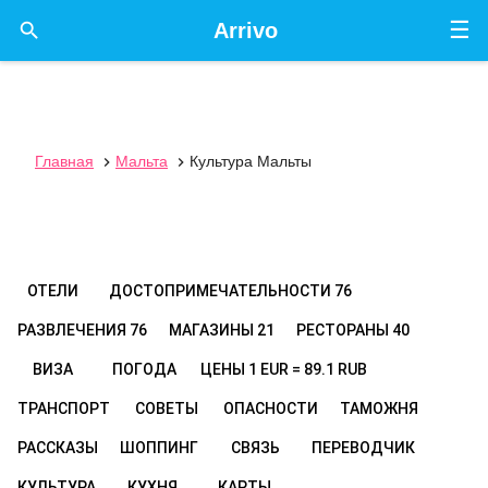
☰

Arrivo
Главная
Мальта
Культура Мальты


ОТЕЛИ
ДОСТОПРИМЕЧАТЕЛЬНОСТИ
76
РАЗВЛЕЧЕНИЯ
76
МАГАЗИНЫ
21
РЕСТОРАНЫ
40
ВИЗА
ПОГОДА
ЦЕНЫ
1 EUR = 89.1 RUB
ТРАНСПОРТ
СОВЕТЫ
ОПАСНОСТИ
ТАМОЖНЯ
РАССКАЗЫ
ШОППИНГ
СВЯЗЬ
ПЕРЕВОДЧИК
КУЛЬТУРА
КУХНЯ
КАРТЫ