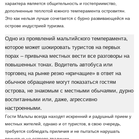
характера является общительность и гостеприимство,
дополненные теплотой южного темперамента островитян.
Это как нельзя лучше сочетается с бурно развивающейся на
острове индустрией туризма.
Одно из проявлений мальтийского темперамента,
которое может шокировать туристов на первых
порах – привычка местных вести все разговоры на
повышенных тонах. Водитель автобуса или
торговец на рынке резко «кричащие» в ответ на
обычное обращение могут показаться гостям
острова, не знакомым с местными обычаями, дурно
воспитанными или, даже, агрессивно
настроенными.
Гости Мальты всегда находят искренний и радушный прием у
местных жителей, однако и от туристов, в свою очередь,
требуется соблюдать приличия и не пытаться нарушать
принятые на острове традиции.