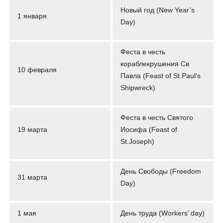
Новый год (New Year’s
1 января
Day)
Феста в честь
кораблекрушения Св
10 февраля
Павла (Feast of St.Paul's
Shipwreck)
Феста в честь Святого
19 марта
Иосифа (Feast of
St.Joseph)
День Свободы (Freedom
31 марта
Day)
1 мая
День труда (Workers’ day)