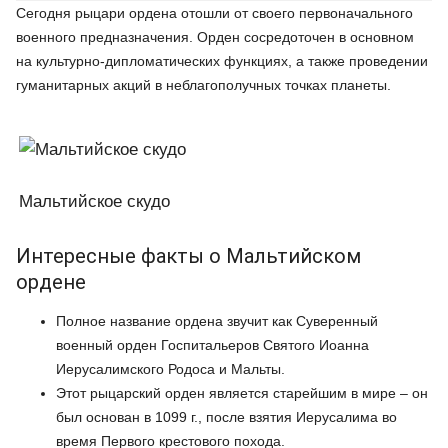
Сегодня рыцари ордена отошли от своего первоначального
военного предназначения. Орден сосредоточен в основном
на культурно-дипломатических функциях, а также проведении
гуманитарных акций в неблагополучных точках планеты.
Мальтийское скудо
Интересные факты о Мальтийском
ордене
Полное название ордена звучит как Суверенный
военный орден Госпитальеров Святого Иоанна
Иерусалимского Родоса и Мальты.
Этот рыцарский орден является старейшим в мире – он
был основан в 1099 г., после взятия Иерусалима во
время Первого крестового похода.