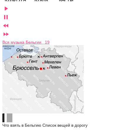




Вся музыка Бельгии 19
Что взять в Бельгию
Список вещей в дорогу