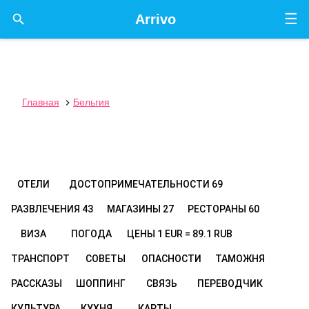
☰

Arrivo
Главная
Бельгия

ОТЕЛИ
ДОСТОПРИМЕЧАТЕЛЬНОСТИ
69
РАЗВЛЕЧЕНИЯ
43
МАГАЗИНЫ
27
РЕСТОРАНЫ
60
ВИЗА
ПОГОДА
ЦЕНЫ
1 EUR = 89.1 RUB
ТРАНСПОРТ
СОВЕТЫ
ОПАСНОСТИ
ТАМОЖНЯ
РАССКАЗЫ
ШОППИНГ
СВЯЗЬ
ПЕРЕВОДЧИК
КУЛЬТУРА
КУХНЯ
КАРТЫ