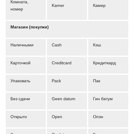
Комната,
Kamer
Камер
номер
Магазин (покупки)
Наличными
Сash
Кэш
Карточкой
Сreditcard
Кредиткард
Упаковать
Pack
Пак
Без сдачи
Geen datum
Гин батум
Открыто
Open
Опэн