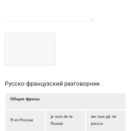
Русско-французский разговорник
Общие фразы
je suis de la
же сюи дё ля
Я из России
Russie
рюсси