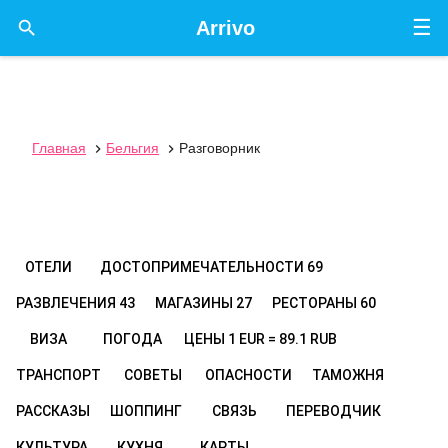
☰

Arrivo
Главная
Бельгия
Разговорник


ОТЕЛИ
ДОСТОПРИМЕЧАТЕЛЬНОСТИ
69
РАЗВЛЕЧЕНИЯ
43
МАГАЗИНЫ
27
РЕСТОРАНЫ
60
ВИЗА
ПОГОДА
ЦЕНЫ
1 EUR = 89.1 RUB
ТРАНСПОРТ
СОВЕТЫ
ОПАСНОСТИ
ТАМОЖНЯ
РАССКАЗЫ
ШОППИНГ
СВЯЗЬ
ПЕРЕВОДЧИК
КУЛЬТУРА
КУХНЯ
КАРТЫ