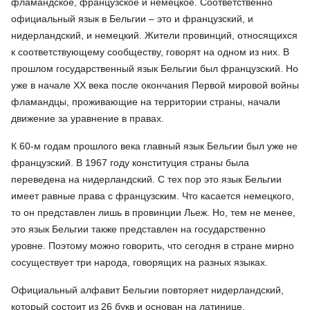
фламандское, французское и немецкое. Соответственно
официальный язык в Бельгии – это и французский, и
нидерландский, и немецкий. Жители провинций, относящихся
к соответствующему сообществу, говорят на одном из них. В
прошлом государственный язык Бельгии был французский. Но
уже в начале XX века после окончания Первой мировой войны
фламандцы, проживающие на территории страны, начали
движение за уравнение в правах.
К 60-м годам прошлого века главный язык Бельгии был уже не
французский. В 1967 году конституция страны была
переведена на нидерландский. С тех пор это язык Бельгии
имеет равные права с французским. Что касается немецкого,
то он представлен лишь в провинции Льеж. Но, тем не менее,
это язык Бельгии также представлен на государственно
уровне. Поэтому можно говорить, что сегодня в стране мирно
сосуществует три народа, говорящих на разных языках.
Официальный алфавит Бельгии повторяет нидерландский,
который состоит из 26 букв и основан на латинице.