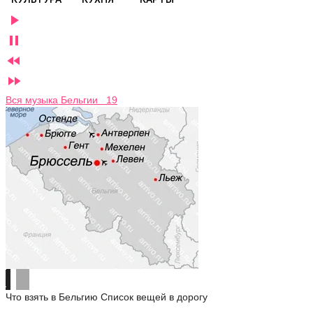




Вся музыка Бельгии 19
Что взять в Бельгию
Список вещей в дорогу