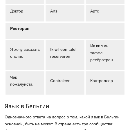
Доктор
Arts
Артс
Ресторан
Ик вил ин
Я хочу заказать
Ik wil een tafel
тафел
столик
reserveren
ресёрверен
Чек
Controleer
Контроллер
пожалуйста
Язык в Бельгии
Однозначного ответа на вопрос о том, какой язык в Бельгии
основной, быть не может. В стране есть три сообщества: