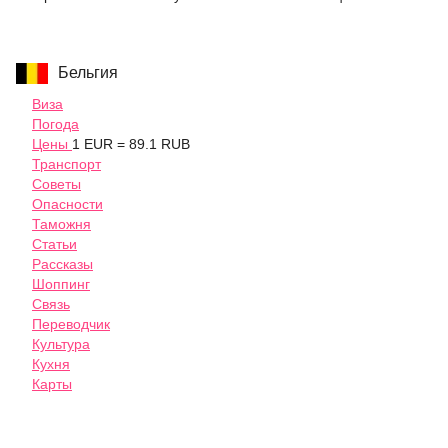
Бельгия
Виза
Погода
Цены
1 EUR = 89.1 RUB
Транспорт
Советы
Опасности
Таможня
Статьи
Рассказы
Шоппинг
Связь
Переводчик
Культура
Кухня
Карты