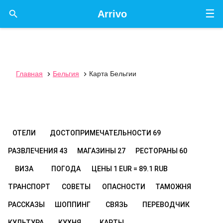
☰

Arrivo
Главная
Бельгия
Карта Бельгии


ОТЕЛИ
ДОСТОПРИМЕЧАТЕЛЬНОСТИ
69
РАЗВЛЕЧЕНИЯ
43
МАГАЗИНЫ
27
РЕСТОРАНЫ
60
ВИЗА
ПОГОДА
ЦЕНЫ
1 EUR = 89.1 RUB
ТРАНСПОРТ
СОВЕТЫ
ОПАСНОСТИ
ТАМОЖНЯ
РАССКАЗЫ
ШОППИНГ
СВЯЗЬ
ПЕРЕВОДЧИК
КУЛЬТУРА
КУХНЯ
КАРТЫ