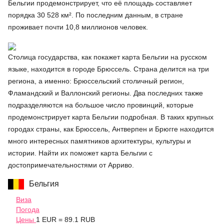
Бельгии продемонстрирует, что её площадь составляет
порядка 30 528 км². По последним данным, в стране
проживает почти 10,8 миллионов человек.
Столица государства, как покажет карта Бельгии на русском
языке, находится в городе Брюссель. Страна делится на три
региона, а именно: Брюссельский столичный регион,
Фламандский и Валлонский регионы. Два последних также
подразделяются на большое число провинций, которые
продемонстрирует карта Бельгии подробная. В таких крупных
городах страны, как Брюссель, Антверпен и Брюгге находится
много интересных памятников архитектуры, культуры и
истории. Найти их поможет карта Бельгии с
достопримечательностями от Арриво.
Бельгия
Виза
Погода
Цены
1 EUR = 89.1 RUB