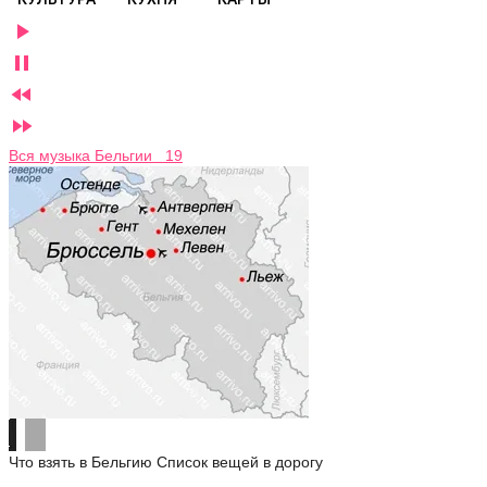




Вся музыка Бельгии 19
Что взять в Бельгию
Список вещей в дорогу