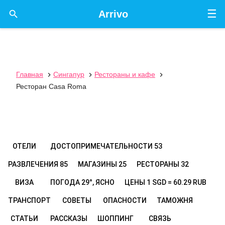
☰

Arrivo
Главная
Сингапур
Рестораны и кафе



Ресторан Casa Roma
ОТЕЛИ
ДОСТОПРИМЕЧАТЕЛЬНОСТИ
53
РАЗВЛЕЧЕНИЯ
85
МАГАЗИНЫ
25
РЕСТОРАНЫ
32
ВИЗА
ПОГОДА
29°, ЯСНО
ЦЕНЫ
1 SGD = 60.29 RUB
ТРАНСПОРТ
СОВЕТЫ
ОПАСНОСТИ
ТАМОЖНЯ
СТАТЬИ
РАССКАЗЫ
ШОППИНГ
СВЯЗЬ