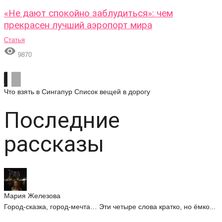
«Не дают спокойно заблудиться»: чем
прекрасен лучший аэропорт мира
Статья

9870
Что взять в Сингапур
Список вещей в дорогу
Последние
рассказы
Мария Железова
Город-сказка, город-мечта… Эти четыре слова кратко, но ёмко...