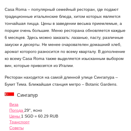
Casa Roma – популярный семейный ресторан, где подают
традиционные итальянские блюда, хитом которых является
тончайшая пицца. Цены в заведении весьма приемлемые, а
порции очень большие. Меню ресторана обновляется каждые
6 месяцев. Здесь можно заказать: лазанью, пасту, различные
закуски и десерты. Не менее очарователен домашний хлеб,
аромат которого разносится по всему кварталу. В дополнение
ко всему Casa Roma также выделяется изысканным выбором
вин, которые привозятся из Италии.
Ресторан находится на самой длинной улице Сингапура –
Букит Тима. Ближайшая станция метро – Botanic Gardens.
Сингапур
Виза
Погода
29°, ясно
Цены
1 SGD = 60.29 RUB
Транспорт
Советы