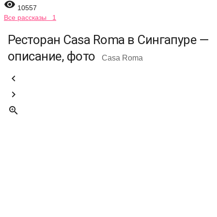

10557
Все рассказы 1
Ресторан Casa Roma в Сингапуре —
описание, фото
Casa Roma


