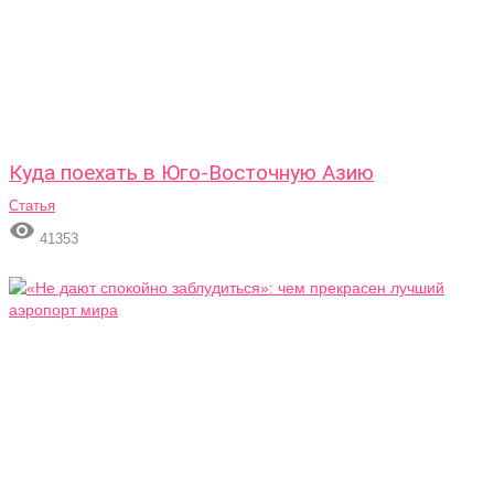
Куда поехать в Юго-Восточную Азию
Статья

41353