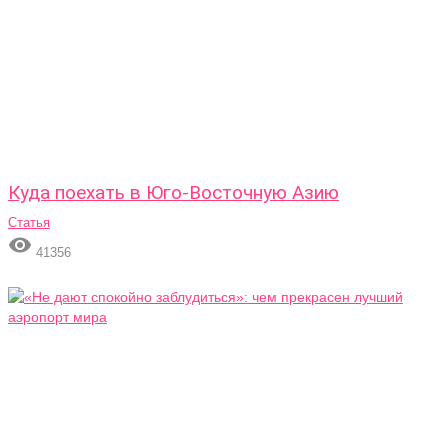
Куда поехать в Юго-Восточную Азию
Статья

41356