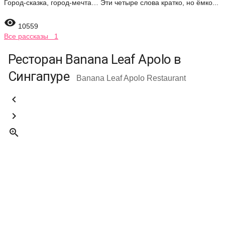
Город-сказка, город-мечта… Эти четыре слова кратко, но ёмко...

10559
Все рассказы 1
Ресторан Banana Leaf Apolo в
Сингапуре
Banana Leaf Apolo Restaurant


