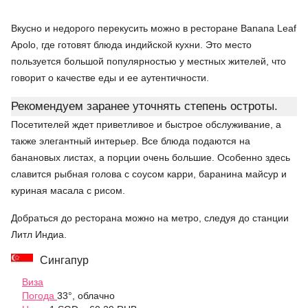
Вкусно и недорого перекусить можно в ресторане Banana Leaf
Apolo, где готовят блюда индийской кухни. Это место
пользуется большой популярностью у местных жителей, что
говорит о качестве еды и ее аутентичности.
Рекомендуем заранее уточнять степень остроты.
Посетителей ждет приветливое и быстрое обслуживание, а
также элегантный интерьер. Все блюда подаются на
банановых листах, а порции очень большие. Особенно здесь
славится рыбная голова с соусом карри, баранина майсур и
куриная масала с рисом.
Добраться до ресторана можно на метро, следуя до станции
Литл Индиа.
Сингапур
Виза
Погода
33°, облачно