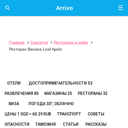
☰

Arrivo
Главная
Сингапур
Рестораны и кафе



Ресторан Banana Leaf Apolo
ОТЕЛИ
ДОСТОПРИМЕЧАТЕЛЬНОСТИ
53
РАЗВЛЕЧЕНИЯ
85
МАГАЗИНЫ
25
РЕСТОРАНЫ
32
ВИЗА
ПОГОДА
33°, ОБЛАЧНО
ЦЕНЫ
1 SGD = 60.29 RUB
ТРАНСПОРТ
СОВЕТЫ
ОПАСНОСТИ
ТАМОЖНЯ
СТАТЬИ
РАССКАЗЫ