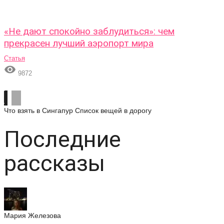
«Не дают спокойно заблудиться»: чем
прекрасен лучший аэропорт мира
Статья

9872
Что взять в Сингапур
Список вещей в дорогу
Последние
рассказы
Мария Железова