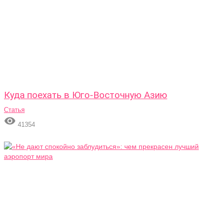
Куда поехать в Юго-Восточную Азию
Статья

41354