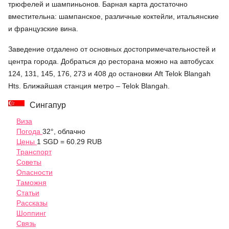
трюфелей и шампиньонов. Барная карта достаточно
вместительна: шампанское, различные коктейли, итальянские
и французские вина.
Заведение отдалено от основных достопримечательностей и
центра города. Добраться до ресторана можно на автобусах
124, 131, 145, 176, 273 и 408 до остановки Aft Telok Blangah
Hts. Ближайшая станция метро – Telok Blangah.
Сингапур
Виза
Погода
32°, облачно
Цены
1 SGD = 60.29 RUB
Транспорт
Советы
Опасности
Таможня
Статьи
Рассказы
Шоппинг
Связь