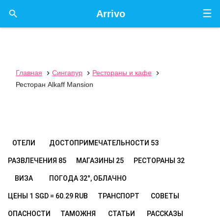
☰

Arrivo
Главная
Сингапур
Рестораны и кафе



Ресторан Alkaff Mansion
ОТЕЛИ
ДОСТОПРИМЕЧАТЕЛЬНОСТИ
53
РАЗВЛЕЧЕНИЯ
85
МАГАЗИНЫ
25
РЕСТОРАНЫ
32
ВИЗА
ПОГОДА
32°, ОБЛАЧНО
ЦЕНЫ
1 SGD = 60.29 RUB
ТРАНСПОРТ
СОВЕТЫ
ОПАСНОСТИ
ТАМОЖНЯ
СТАТЬИ
РАССКАЗЫ