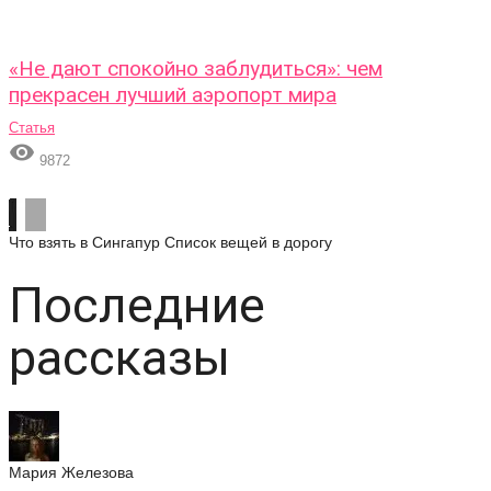
«Не дают спокойно заблудиться»: чем
прекрасен лучший аэропорт мира
Статья

9872
Что взять в Сингапур
Список вещей в дорогу
Последние
рассказы
Мария Железова