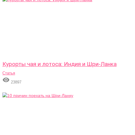
Курорты чая и лотоса: Индия и Шри-Ланка
Статья

23897