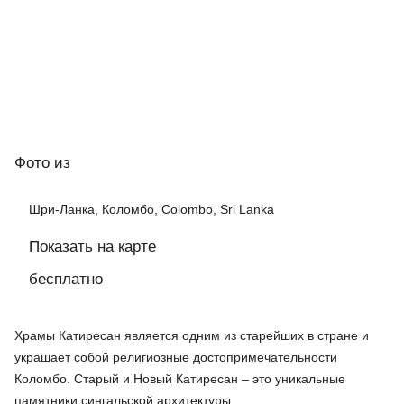
Фото
из
Шри-Ланка, Коломбо, Colombo, Sri Lanka
Показать на карте
бесплатно
Храмы Катиресан является одним из старейших в стране и
украшает собой религиозные достопримечательности
Коломбо. Старый и Новый Катиресан – это уникальные
памятники сингальской архитектуры.