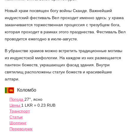
Новый храм посвящен богу войны Сканде. Важнейший
индуистский фестиваль Вел проходит именно здесь: у храма
заканчивается торжественная процессия с трезубцем бога,
которая проходит в рамках этого празднества. Фестиваль Вел
проводится ежегодно в июле-августе.
В убранстве храмов можно встретить традиционные мотивы
из индуистской мифологии. На каждом из них размещается
пантеон божеств, украшающих фасад здания. Внутри
святилищ расположены статуи божеств и красивейшие
алтари.
Коломбо
Погода
27°, ясно
Цены
1 LKR = 0.23 RUB
Транспорт
Статьи
Шоппинг
Переводчик