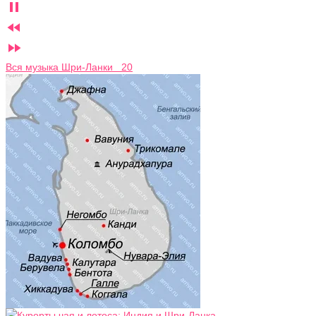



Вся музыка Шри-Ланки 20