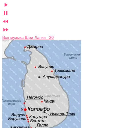




Вся музыка Шри-Ланки 20