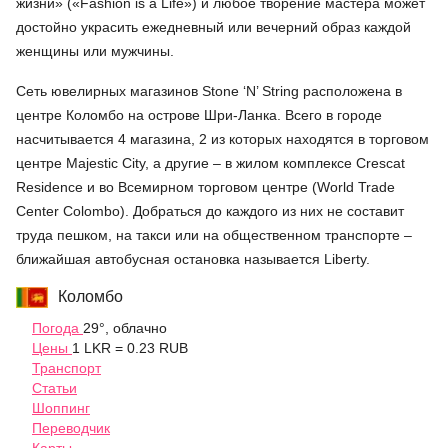
жизни» («Fashion is a Life») и любое творение мастера может
достойно украсить ежедневный или вечерний образ каждой
женщины или мужчины.
Сеть ювелирных магазинов Stone ‘N’ String расположена в
центре Коломбо на острове Шри-Ланка. Всего в городе
насчитывается 4 магазина, 2 из которых находятся в торговом
центре Majestic City, а другие – в жилом комплексе Crescat
Residence и во Всемирном торговом центре (World Trade
Center Colombo). Добраться до каждого из них не составит
труда пешком, на такси или на общественном транспорте –
ближайшая автобусная остановка называется Liberty.
Коломбо
Погода
29°, облачно
Цены
1 LKR = 0.23 RUB
Транспорт
Статьи
Шоппинг
Переводчик