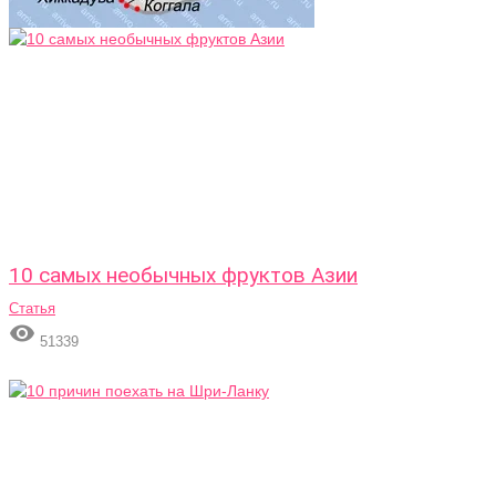
10 самых необычных фруктов Азии
Статья

51339