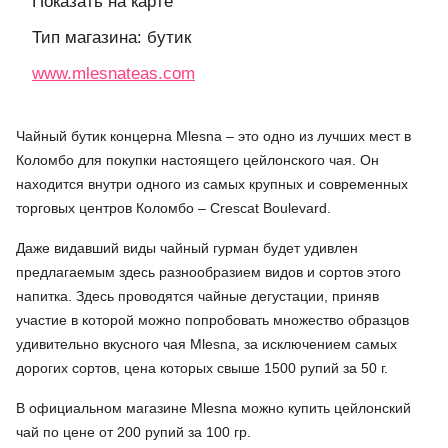
Показать на карте
Тип магазина: бутик
www.mlesnateas.com
Чайный бутик концерна Mlesna – это одно из лучших мест в
Коломбо для покупки настоящего цейлонского чая. Он
находится внутри одного из самых крупных и современных
торговых центров Коломбо – Crescat Boulevard.
Даже видавший виды чайный гурман будет удивлен
предлагаемым здесь разнообразием видов и сортов этого
напитка. Здесь проводятся чайные дегустации, приняв
участие в которой можно попробовать множество образцов
удивительно вкусного чая Mlesna, за исключением самых
дорогих сортов, цена которых свыше 1500 рупий за 50 г.
В официальном магазине Mlesna можно купить цейлонский
чай по цене от 200 рупий за 100 гр.