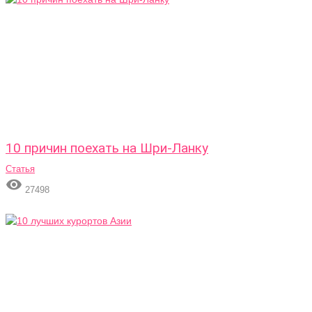
10 причин поехать на Шри-Ланку
Статья

27498