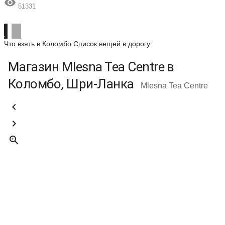

51331
Что взять в Коломбо
Список вещей в дорогу
Магазин Mlesna Tea Centre в
Коломбо, Шри-Ланка
Mlesna Tea Centre


