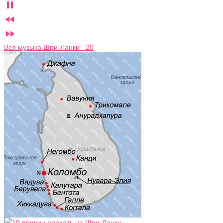



Вся музыка Шри-Ланки 20