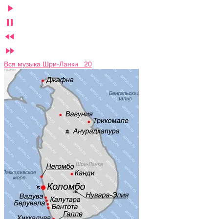




Вся музыка Шри-Ланки 20