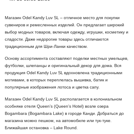
Магазин Odel Kandy Luv SL – отличное место для покупки
сувениров и ремесленных изделий. Он предлагает широкий
выбор модных товаров, включая одежду, игрушки, косметику и
сладости. Даже недорогие товары здесь отличаются
традиционным для Шри-Ланки качеством.
Основу ассортимента составляют поделки местных умельцев,
футболки, шлепанцы и оригинальный декор для дома. Вся
продукция Odel Kandy Luv SL вдохновлена традиционными
мотивами, в которых переплелась вышивка, батик и
популярные изображения лотоса и цветка сапу.
Магазин Odel Kandy Luv SL располагается в колониальном
особняке отеля Queen’s (Queen’s Hotel) возле озера
Bogambara (Bogambara Lake) в городе Канди. Добраться до
магазина можно пешком, на автомобиле или тук-туке.
Ближайшая остановка – Lake Round.