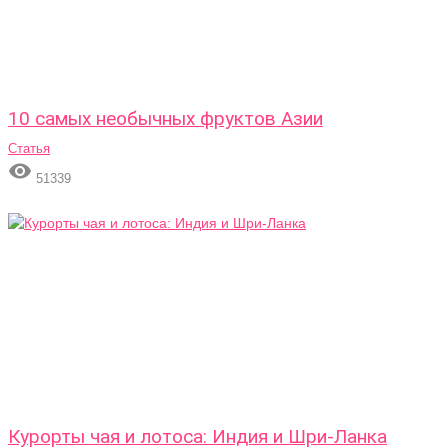
10 самых необычных фруктов Азии
Статья

51339
Курорты чая и лотоса: Индия и Шри-Ланка