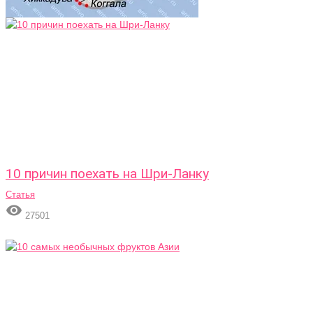
10 причин поехать на Шри-Ланку
Статья

27501