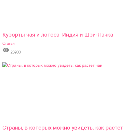
Курорты чая и лотоса: Индия и Шри-Ланка
Статья

23900
Страны, в которых можно увидеть, как растет