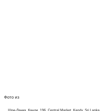
Фото
из
Шри-Ланка, Канди, 196, Central Market, Kandy, Sri Lanka