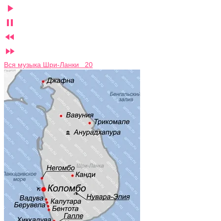




Вся музыка Шри-Ланки 20