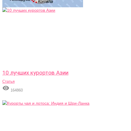
10 лучших курортов Азии
Статья

164860